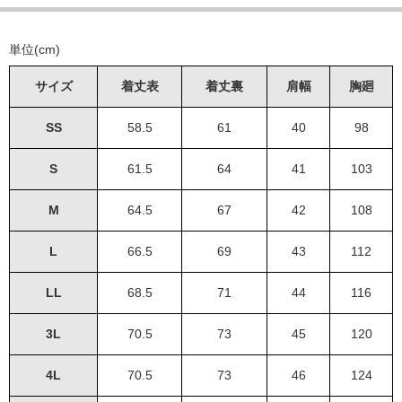
単位(cm)
サイズ
着丈表
着丈裏
肩幅
胸廻
SS
58.5
61
40
98
S
61.5
64
41
103
M
64.5
67
42
108
L
66.5
69
43
112
LL
68.5
71
44
116
3L
70.5
73
45
120
4L
70.5
73
46
124