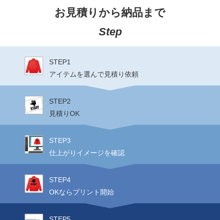
お見積りから納品まで
Step
STEP1
アイテムを選んで見積り依頼
STEP2
見積りOK
STEP3
仕上がりイメージを確認
STEP4
OKならプリント開始
STEP5