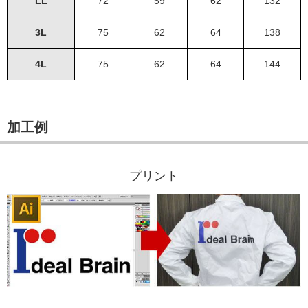
LL
72
59
62
132
3L
75
62
64
138
4L
75
62
64
144
加工例
プリント