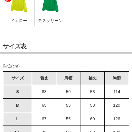
イエロー
モスグリーン
サイズ表
単位(cm)
サイズ
着丈
肩幅
袖丈
胸廻
S
63
50
56
114
M
65
53
58
120
L
67
56
60
126