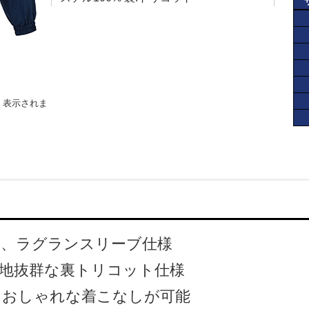
く表示されま
い、ラグランスリーブ仕様
地抜群な裏トリコット仕様
もおしゃれな着こなしが可能