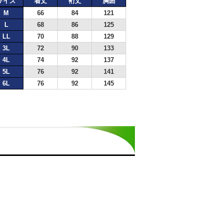
サイズ
着丈
裄丈
胸囲
M
66
84
121
L
68
86
125
LL
70
88
129
3L
72
90
133
4L
74
92
137
5L
76
92
141
6L
76
92
145