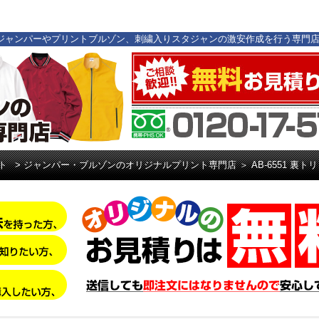
ジナルジャンパーやプリントブルゾン、刺繍入りスタジャンの激安作成を行う専
ト
>
ジャンパー・ブルゾンのオリジナルプリント専門店
＞
AB-6551 裏