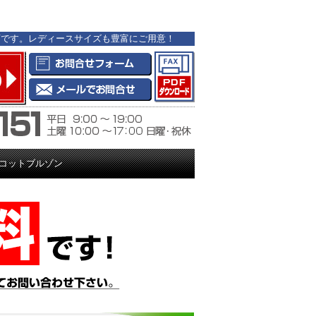
門店です。レディースサイズも豊富にご用意！
トリコットブルゾン