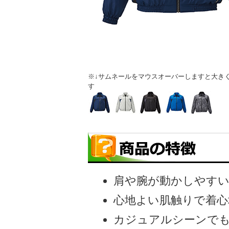
※↓サムネールをマウスオーバーしますと大き
す
肩や腕が動かしやす
心地よい肌触りで着心
カジュアルシーンで