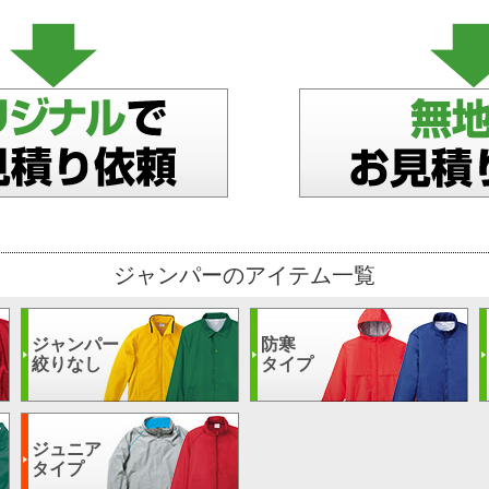
ジャンパーのアイテム一覧
ジャンパー
防寒
絞りなし
タイプ
ジュニア
タイプ