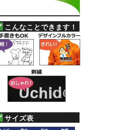
こんなことできます！
サイズ表