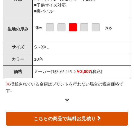
■子供サイズ対応
■裏パイル
薄め
厚め
生地の厚み
サイズ
S～XXL
カラー
10色
価格
メーカー価格
⇒
￥2,607
(税込)
￥5,445
※
掲載されている金額はプリントを行わない場合の税込価格で
す。
こちらの商品で無料お見積り