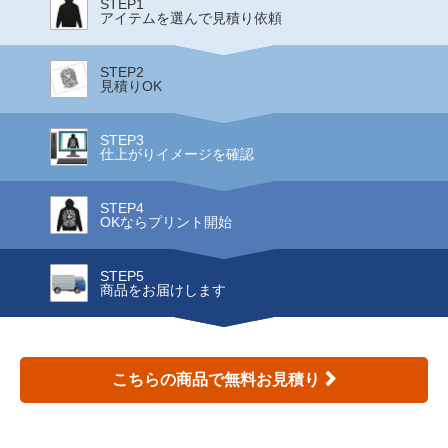
STEP1
アイテムを選んで見積り依頼
STEP2
見積りOK
STEP3
仕上がりイメージを確認
STEP4
OKならプリント開始
STEP5
商品をお届けします
こちらの商品で無料お見積り