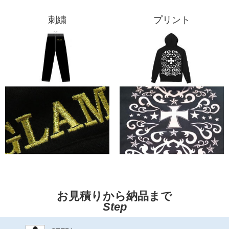
刺繍
プリント
お見積りから納品まで
Step