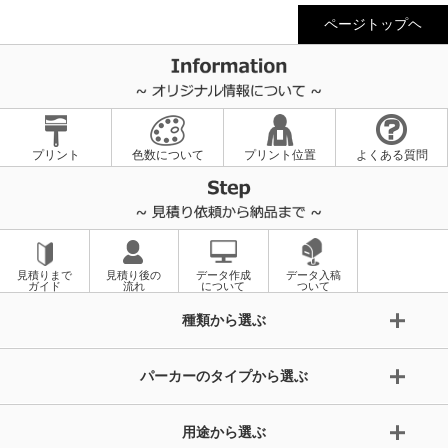
ページトップヘ
プリント
色数について
プリント位置
よくある質問
見積りまで
見積り後の
データ作成
データ入稿
ガイド
流れ
について
ついて
種類から選ぶ
パーカーのタイプから選ぶ
用途から選ぶ