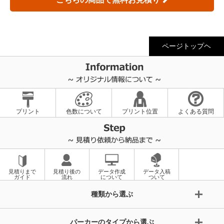
ページトップヘ
プリント
色数について
プリント位置
よくある質問
見積りまで
見積り後の
データ作成
データ入稿
ガイド
流れ
について
ついて
種類から選ぶ
パーカーのタイプから選ぶ