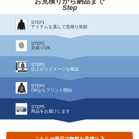
お見積りから納品まで
Step
STEP1
アイテムを選んで見積り依頼
STEP2
見積りOK
STEP3
仕上がりイメージを確認
STEP4
OKならプリント開始
STEP5
商品をお届けします
こちらの商品で無料お見積り