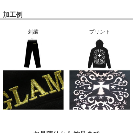
加工例
刺繍
プリント