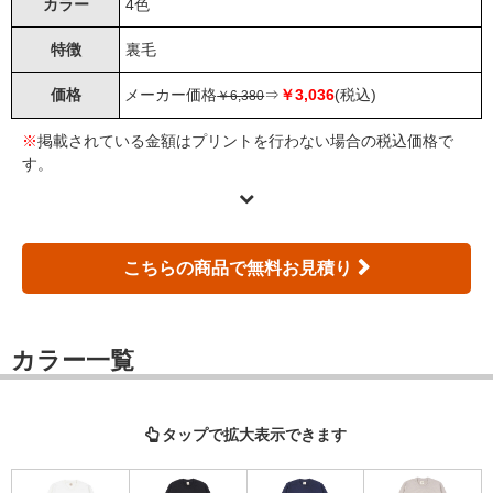
カラー
4色
特徴
裏毛
価格
メーカー価格
⇒
￥3,036
(税込)
￥6,380
※
掲載されている金額はプリントを行わない場合の税込価格で
す。
こちらの商品で無料お見積り
カラー一覧
タップで拡大表示できます