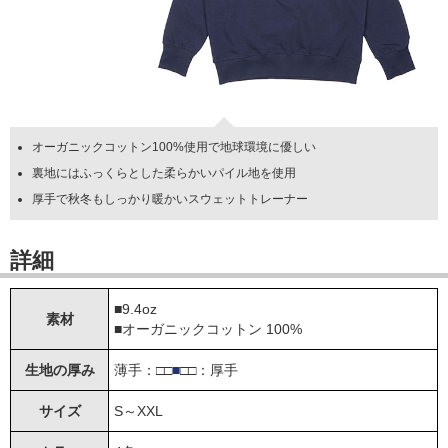
オーガニックコットン100%使用で地球環境に優しい
裏地にはふっくらとした柔らかいパイル地を使用
厚手で秋冬もしっかり暖かいスウェットトレーナー
詳細
■9.4oz
素材
■オーガニックコットン 100%
生地の厚み
薄手：□□
■
□□：厚手
サイズ
S～XXL