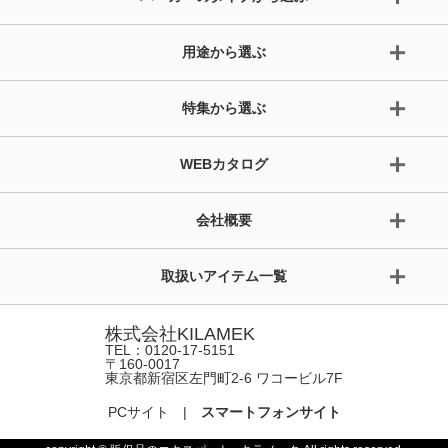
用途から選ぶ
特集から選ぶ
WEBカタログ
会社概要
取扱いアイテム一覧
株式会社KILAMEK
TEL：0120-17-5151
〒160-0017
東京都新宿区左門町2-6 ワコービル7F
PCサイト
|
スマートフォンサイト