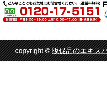
copyright ©
販促品のエキスパ