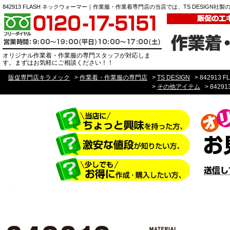
842913 FLASH ネックウォーマー｜作業服・作業着専門店の当店では、TS DESI
オリジナル作業着・作業服の専門スタッフが対応しま
す。まずはお気軽にご相談ください！！
販促専門店キラメック
>
作業着・作業服の専門店
>
TS DESIGN
>
842913
>
その他アイテム
>
8429