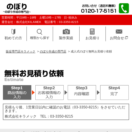
営業時間：平日9時～19時 土曜10時～17時 日･祝休み
運営会社：株式会社KILAMEK 電話番号：03-3350-8215
初めての方
種類から探す
製作実績
お見積り
お問合せ
販促専門店キラメック
>
のぼり作成の専門店
>
成人式のぼり無料お見積り依頼
見積もり後、1営業日以内に確認のお電話（03-3350-8215）をさせていただ
きます。
株式会社キラメック TEL：03-3350-8215