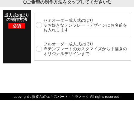
ご希望の制作方法をタップしてください
成人式のぼり
の制作方法
セミオーダー成人式のぼり
※お好きなテンプレートデザインにお名前を
必須
お入れします
フルオーダー成人式のぼり
※テンプレートのカスタマイズから手描きの
オリジナルデザインまで
copyright c 販促品のエキスパート - キラメック All rights reserved.