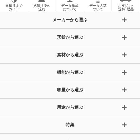
見積りまで
見積り後の
データ作成
データ入稿
お支払い･
ガイド
流れ
について
ついて
送料･返品
メーカーから選ぶ
形状から選ぶ
素材から選ぶ
機能から選ぶ
容量から選ぶ
用途から選ぶ
特集