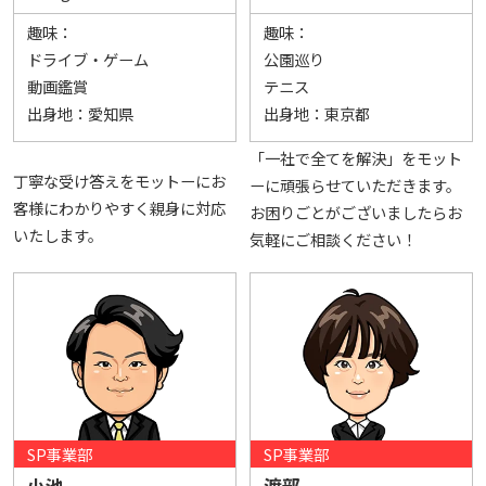
趣味：
趣味：
ドライブ・ゲーム
公園巡り
動画鑑賞
テニス
出身地：
愛知県
出身地：
東京都
「一社で全てを解決」をモット
丁寧な受け答えをモットーにお
ーに頑張らせていただきます。
客様にわかりやすく親身に対応
お困りごとがございましたらお
いたします。
気軽にご相談ください！
SP事業部
SP事業部
小池
渡部