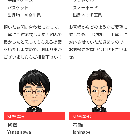
バスケット
スノーボード
出身地：
神奈川県
出身地：
埼玉県
頂いたお問い合わせに対して、
お客様からどのようなご要望に
丁寧にご対応致します！頼んで
対しても、「親切」「丁寧」に
良かったと思ってもらえる提案
対応させていただきますので、
をいたしますので、お困り事が
お気軽にお問い合わせ下さいま
ございましたらご相談下さい！
せ。
SP事業部
SP事業部
栁澤
石鍋
Yanagisawa
Ishinabe