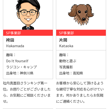
SP事業部
SP事業部
袴田
片岡
Hakamada
Kataoka
趣味：
趣味：
Do It Yourself
動物と遊ぶ
ラジコン・キャンプ
写真撮影
出身地：
神奈川県
出身地：
高知県
社内真面目さランキング第一
お客様から安心して頂けるよう
位。お困りごとがございました
な親切丁寧な対応を心がけてい
ら、お気軽にご相談くださいま
ます。何かありましたらお気軽
せ。
にご連絡ください。