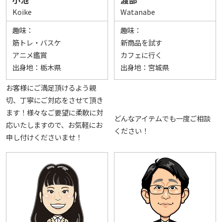
Koike
Watanabe
趣味：
趣味：
筋トレ・バスケ
新商品を試す
アニメ鑑賞
カフェに行く
出身地：
栃木県
出身地：
宮城県
お客様にご満足頂けるよう親
切、丁寧にご対応をさせて頂き
ます！様々なご要望に柔軟に対
どんなアイテムでも一度ご相談
応いたしますので、お気軽にお
ください！
申し付けくださいませ！