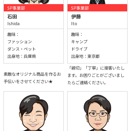
SP事業部
SP事業部
石田
伊藤
Ishida
Ito
趣味：
趣味：
ファッション
キャンプ
ダンス・ペット
ドライブ
出身地：
兵庫県
出身地：
東京都
「親切」「丁寧」に接客いたし
素敵なオリジナル商品を作るお
ます。お困りごとがございまし
手伝いをさせてください★
たらご連絡ください。