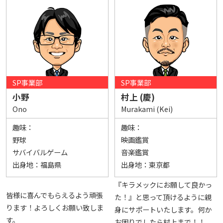
SP事業部
SP事業部
小野
村上 (慶)
Ono
Murakami (Kei)
趣味：
趣味：
野球
映画鑑賞
サバイバルゲーム
音楽鑑賞
出身地：
福島県
出身地：
東京都
『キラメックにお願して良かっ
皆様に喜んでもらえるよう頑張
た！』と思って頂けるように親
ります！よろしくお願い致しま
身にサポートいたします。何か
す。
お困りでしたら村上まで！！