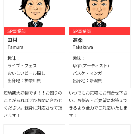
SP事業部
SP事業部
田村
髙桑
Tamura
Takakuwa
趣味：
趣味：
ライブ・フェス
ゆず(アーティスト)
おいしいビール探し
バスケ・マンガ
出身地：
神奈川県
出身地：
新潟県
短納期大好物です！！お困りの
いつでもお気軽にお問合せ下さ
ことがあればぜひお問い合わせ
い。お悩み・ご要望にお答えで
ください。親身に対応させて頂
きるよう全力でご対応いたしま
きます！
す！