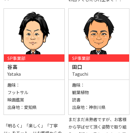
SP事業部
SP事業部
谷高
田口
Yataka
Taguchi
趣味：
趣味：
フットサル
観葉植物
映画鑑賞
読書
出身地：
愛知県
出身地：
神奈川県
まだまだ未熟者ですが、お客様
「明るく」「楽しく」「丁寧
から学ばせて頂く姿勢で取り組
に」をモットーにお客様からの