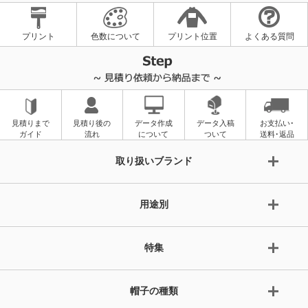
プリント
色数について
プリント位置
よくある質問
見積りまで
見積り後の
データ作成
データ入稿
お支払い･
ガイド
流れ
について
ついて
送料･返品
取り扱いブランド
用途別
特集
帽子の種類