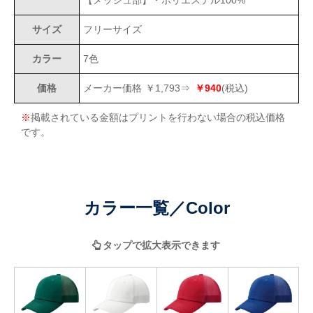
【メッシュ部】・ポリエステル100%
サイズ
フリーサイズ
カラー
7色
価格
メーカー価格
￥1,793
⇒
￥940
(税込)
※
掲載されている金額はプリントを行わない場合の税込価格
です。
カラー一覧
／
Color
タップで拡大表示できます