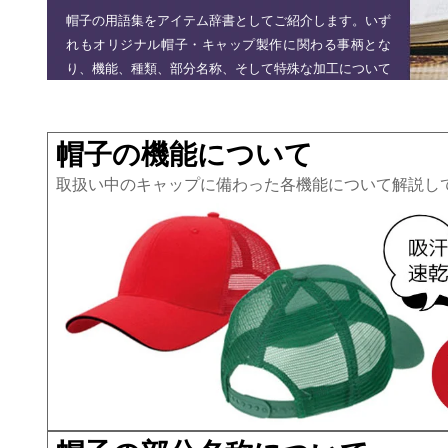
帽子の用語集をアイテム辞書としてご紹介します。いず
れもオリジナル帽子・キャップ製作に関わる事柄とな
り、機能、種類、部分名称、そして特殊な加工について
まとめておりますので、帽子製作の参考にしていただけ
たら幸いです。
帽子の機能について
取扱い中のキャップに備わった各機能について解説し