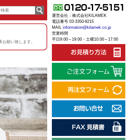
運営会社：
株式会社KILAMEK
電話番号 03-3350-8215
MAIL
information@kilamek.co.jp
営業時間
平日9:00～19:00・土曜10:00～17:00
承お願い致します。