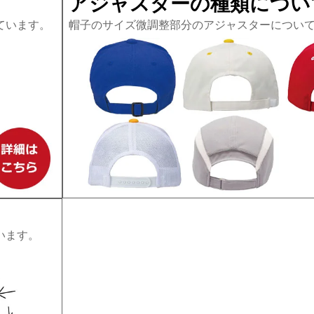
アジャスターの種類につい
ています。
帽子のサイズ微調整部分のアジャスターについ
います。