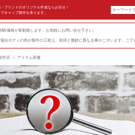
繍・プリントのオリジナル作成ならお任せ！
クでキャップ製作を承ります。
納期/価格が変動致します。お気軽にお問い合せ下さい。
た場合ボディの色が製作の工程上、前回と微妙に異なる事がございます。ご了
製作店
＞ アイテム辞書