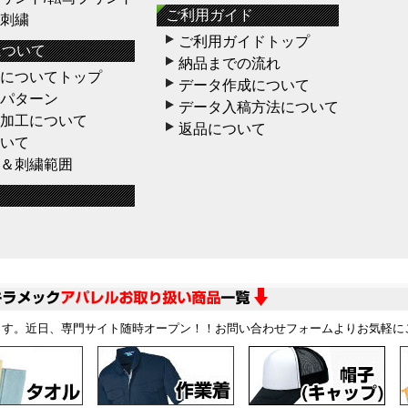
ご利用ガイド
D刺繍
ご利用ガイドトップ
について
納品までの流れ
についてトップ
データ作成について
パターン
データ入稿方法について
加工について
返品について
いて
＆刺繍範囲
ます。近日、専門サイト随時オープン！！お問い合わせフォームよりお気軽に