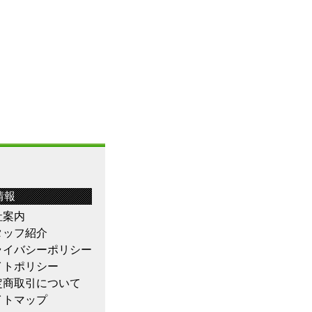
情報
社案内
タッフ紹介
ライバシーポリシー
イトポリシー
定商取引について
イトマップ