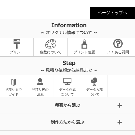
ページトップヘ
プリント
色数について
プリント位置
よくある質問
見積りまで
見積り後の
データ作成
データ入稿
ガイド
流れ
について
ついて
種類から選ぶ
制作方法から選ぶ