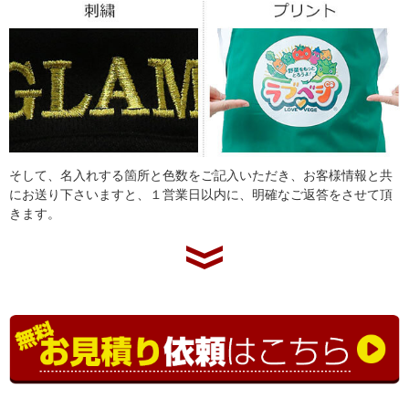
そして、名入れする箇所と色数をご記入いただき、お客様情報と共
にお送り下さいますと、１営業日以内に、明確なご返答をさせて頂
きます。