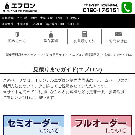
営業時間：平日9時～19時 土曜10時～17時 日･祝休み
運営会社：株式会社KILAMEK 電話番号：03-3350-8215
初めての方
製作実績
お見積り方法
お問合せ
販促専門店キラメック
>
アパレル専門サイト
>
エプロン通販専門店
>
見積りまでガイド(エプ
見積りまでガイド(エプロン)
このページでは、オリジナルエプロン制作専門店の当ホームページのご
利用方法について、少し詳しくご説明させていただきます。
当サイトを初めてご利用になられるお客様などは是非一度、参考程度に
ご覧いただければと思います。