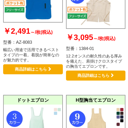
￥2,491
～/枚(税込)
￥3,095
～/枚(税込)
型番：AZ-8083
型番：1384-01
幅広い用途で活用できるベスト
タイプの一着。着脱が簡単なの
12.2オンスの耐久性のある厚み
が魅力的です。
を備えた、肩掛けクロスタイプ
の胸当てエプロンです。
商品詳細はこちら
商品詳細はこちら
ドットエプロン
H型胸当てエプロン