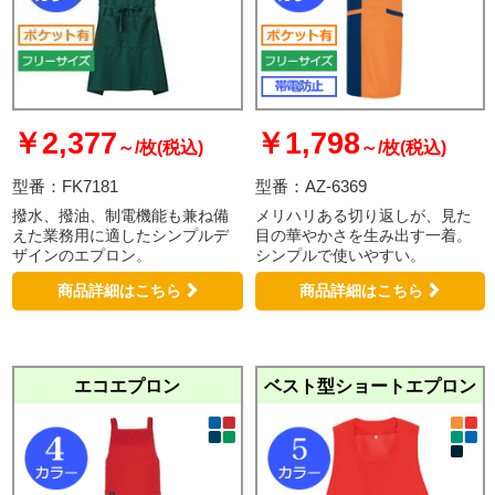
￥2,377
￥1,798
～/枚(税込)
～/枚(税込)
型番：FK7181
型番：AZ-6369
撥水、撥油、制電機能も兼ね備
メリハリある切り返しが、見た
えた業務用に適したシンプルデ
目の華やかさを生み出す一着。
ザインのエプロン。
シンプルで使いやすい。
商品詳細はこちら
商品詳細はこちら
エコエプロン
ベスト型ショートエプロン