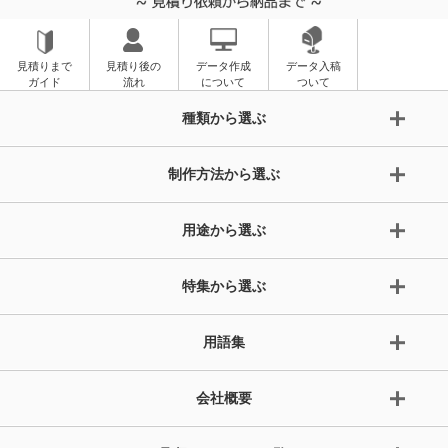
見積りまで
見積り後の
データ作成
データ入稿
ガイド
流れ
について
ついて
種類から選ぶ
制作方法から選ぶ
用途から選ぶ
特集から選ぶ
用語集
会社概要