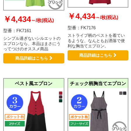
￥4,434
￥4,434
～/枚(税込)
～/枚(税込)
型番：FK7176
型番：FK7161
ストライプ柄のベストを着てい
シンプル過ぎないシルエットの
るような、なんともお洒落で便
エプロンなら、本品はまさにう
利な胸当てエプロン。
ってつけのオススメ商品
商品詳細はこちら
商品詳細はこちら
ベスト風エプロン
チェック柄胸当てエプロン