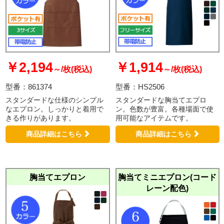
￥2,194
￥1,914
～/枚(税込)
～/枚(税込)
型番：861374
型番：HS2506
スタンダードな仕様のシンプル
スタンダードな胸当てエプロ
なエプロン。しっかりと着用で
ン。色数が豊富。各種場面で使
きる作りがあります。
用可能なアイテムです。
商品詳細はこちら
商品詳細はこちら
胸当てエプロン
胸当てミニエプロン(コード
レーン配色)