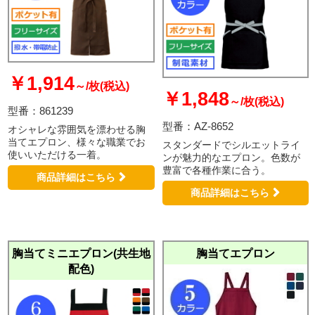
￥1,914
～/枚(税込)
￥1,848
～/枚(税込)
型番：861239
型番：AZ-8652
オシャレな雰囲気を漂わせる胸
当てエプロン、様々な職業でお
スタンダードでシルエットライ
使いいただける一着。
ンが魅力的なエプロン。色数が
豊富で各種作業に合う。
商品詳細はこちら
商品詳細はこちら
胸当てミニエプロン(共生地
胸当てエプロン
配色)