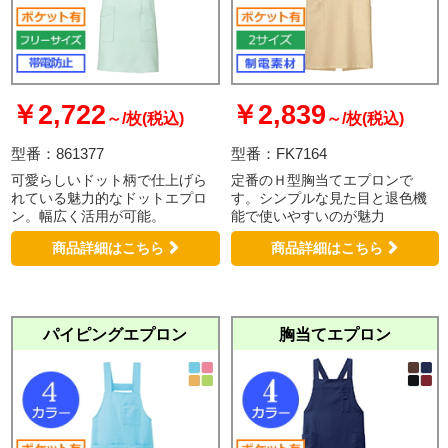
￥2,722
￥2,839
～/枚(税込)
～/枚(税込)
型番：861377
型番：FK7164
可愛らしいドット柄で仕上げら
定番のＨ型胸当てエプロンで
れている魅力的なドットエプロ
す。シンプルな見た目と退色機
ン。幅広く活用が可能。
能で使いやすいのが魅力
商品詳細はこちら
商品詳細はこちら
パイピングエプロン
胸当てエプロン