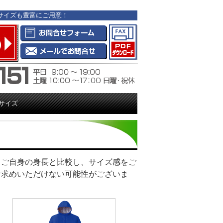
サイズも豊富にご用意！
サイズ
まご自身の身長と比較し、サイズ感をご
お求めいただけない可能性がございま