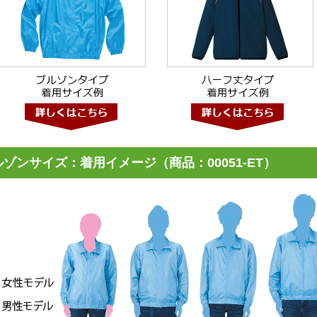
ルゾンサイズ：着用イメージ（商品：00051-ET）