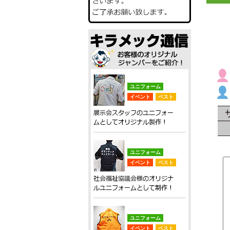
ユニフォーム
イベント
ベスト
ユニフォーム
イベント
ベスト
ユニフォーム
イベント
ベスト