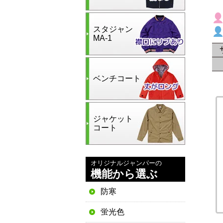
個人使用
ジャンパー
スタジャン
MA-1
ベンチコート
ジャケット
コート
ユニフォーム
ジャンパー
オリジナルジャンパーの
機能から選ぶ
防寒
ユニフォーム
ジャンパー
蛍光色