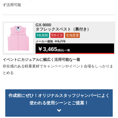
ず活用可能
GX-9000
タフレックスベスト（裏付き）
9色展開
5サイズ
生地普通
￥5,775
メーカー価格
￥3,465
(税込)～/枚
イベントにカジュアルに幅広く活用可能な一着
存在感のある軽量素材でキャンペーンやイベント会場をしっかりま
とめる
作成前にぜひ！オリジナルスタッフジャンパーによく
使われる使用シーンとご提案！