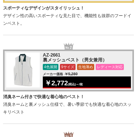
スポーティなデザインがスタイリッシュ！
デザイン性の高いスポーティな見た目で、機能性も抜群のフードイ
ンベスト。
AZ-2661
裏メッシュベスト（男女兼用）
4色展開
9サイズ
生地薄め
レディース対応
￥5,280
メーカー価格
￥2,772
(税込)～/枚
消臭ネーム付きで快適な着心地のベスト！
消臭ネームと裏メッシュ仕様で、暑い季節でも快適な着心地のスッ
キリベスト