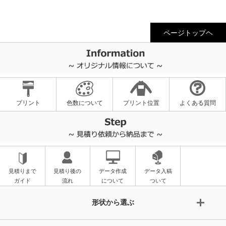
ページトップヘ
プリント
色数について
プリント位置
よくある質問
見積りまで
見積り後の
データ作成
データ入稿
ガイド
流れ
について
ついて
形状から選ぶ