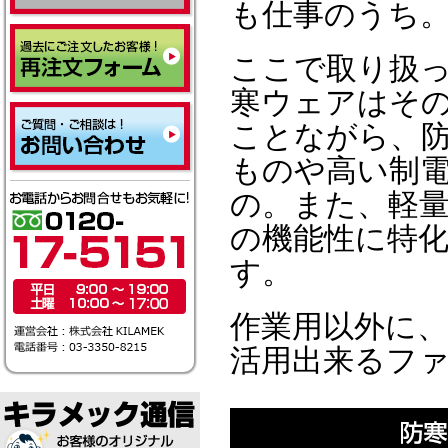
も仕事のうち
ここで取り扱
寒ウェアはそ
ことながら、
ものや高い制
の。また、軽
の機能性に特
す。
作業用以外に
活用出来るフ