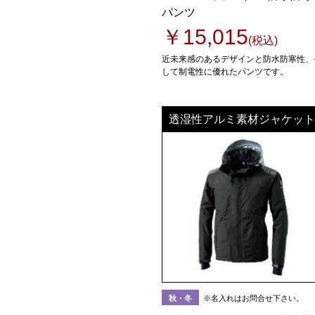
パンツ
￥15,015
(税込)
近未来感のあるデザインと防水防寒性、
して制電性に優れたパンツです。
透湿性アルミ素材ジャケット
秋・冬
※名入れはお問合せ下さい。