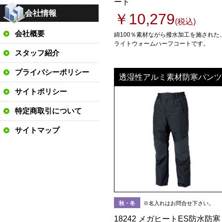
ート
会社情報
￥10,279
(税込)
会社概要
綿100％素材ながら撥水加工を施された
ライトウォームハーフコートです。
スタッフ紹介
プライバシーポリシー
透湿性アルミ素材防寒パンツ
サイトポリシー
特定商取引について
サイトマップ
秋・冬
※名入れはお問合せ下さい。
18242 メガヒートES防水防寒