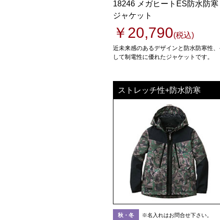
18246 メガヒートES防水防寒
ジャケット
￥20,790
(税込)
近未来感のあるデザインと防水防寒性、
して制電性に優れたジャケットです。
ストレッチ性+防水防寒
秋・冬
※名入れはお問合せ下さい。