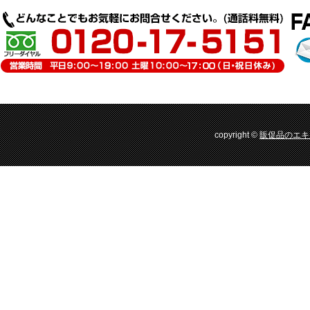
copyright ©
販促品のエキ