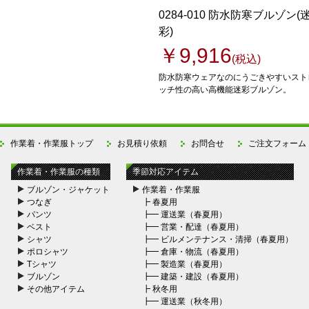
0284-010 防水防寒ブルゾン(
彩)
￥9,916
(税込)
防水防寒ウェアなのにうごきやすいスト
ッチ性の高い高機能迷彩ブルゾン。
作業着・作業服トップ
お見積り依頼
お問合せ
ご注文フォーム
作業着・作業服の種類
季節対応アイテム
ブルゾン・ジャケット
作業着・作業服
つなぎ
┣
春夏用
パンツ
┣━
運送業（春夏用）
ベスト
┣━
営業・配達（春夏用）
シャツ
┣━
ビルメンテナンス・清掃（春夏用）
ポロシャツ
┣━
倉庫・物流（春夏用）
Tシャツ
┣━
製造業（春夏用）
ブルゾン
┣━
建築・建設（春夏用）
その他アイテム
┣
秋冬用
┣━
運送業（秋冬用）