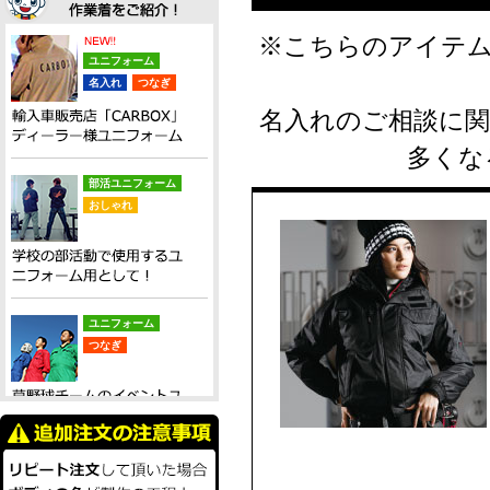
※こちらのアイテ
ユニフォーム
名入れ
つなぎ
名入れのご相談に
多くな
部活ユニフォーム
おしゃれ
ユニフォーム
つなぎ
ユニフォーム
おしゃれ