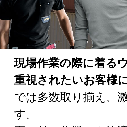
現場作業の際に着る
重視されたいお客様
では多数取り揃え、
す。