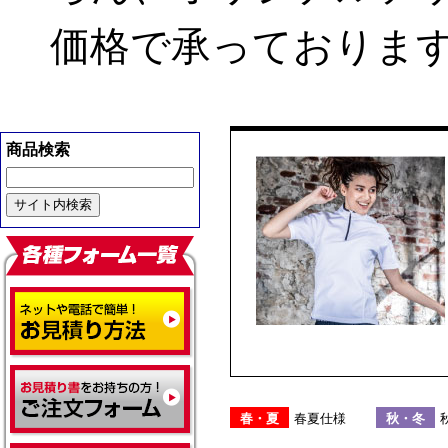
価格で承っておりま
商品検索
春・夏
春夏仕様
秋・冬