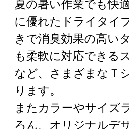
夏の暑い作業でも快
に優れたドライタイ
きで消臭効果の高い
も柔軟に対応できる
など、さまざまなＴ
ります。
またカラーやサイズ
ろん、オリジナルデ