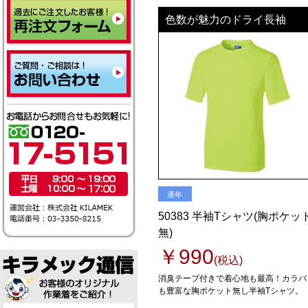
色数が魅力のドライ長袖
通年
50383 半袖Tシャツ(胸ポケッ
無)
￥990
(税込)
消臭テープ付きで着心地も最高！カラバ
も豊富な胸ポケット無し半袖Tシャツ。