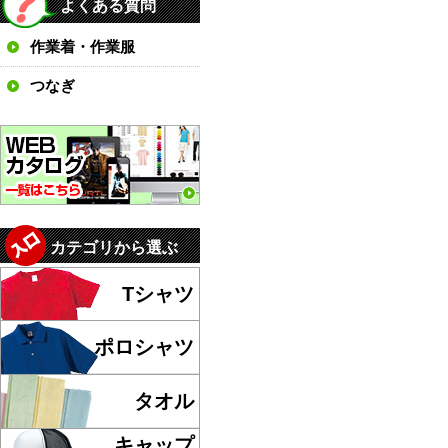
よくある質問
作業着・作業服
つなぎ
カテゴリから選ぶ
Tシャツ
ポロシャツ
タオル
キャップ