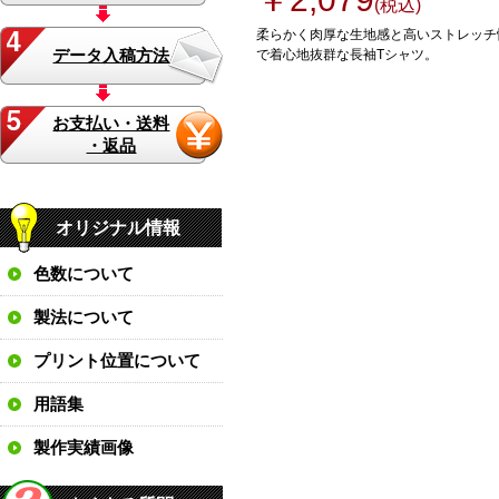
(税込)
柔らかく肉厚な生地感と高いストレッチ
データ入稿方法
で着心地抜群な長袖Tシャツ。
お支払い・送料
・返品
オリジナル情報
色数について
製法について
プリント位置について
用語集
製作実績画像