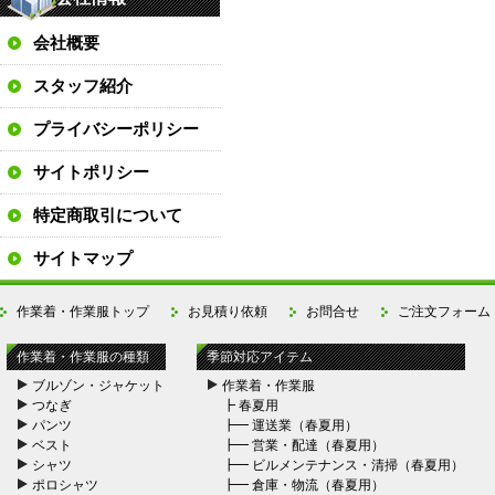
会社概要
スタッフ紹介
プライバシーポリシー
サイトポリシー
特定商取引について
サイトマップ
作業着・作業服トップ
お見積り依頼
お問合せ
ご注文フォーム
作業着・作業服の種類
季節対応アイテム
ブルゾン・ジャケット
作業着・作業服
つなぎ
┣
春夏用
パンツ
┣━
運送業（春夏用）
ベスト
┣━
営業・配達（春夏用）
シャツ
┣━
ビルメンテナンス・清掃（春夏用）
ポロシャツ
┣━
倉庫・物流（春夏用）