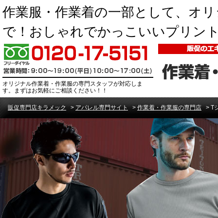
作業服・作業着の一部として、オリ
で！おしゃれでかっこいいプリン
オリジナル作業着・作業服の専門スタッフが対応しま
す。まずはお気軽にご相談ください！！
販促専門店キラメック
>
アパレル専門サイト
>
作業着・作業服の専門店
>
T