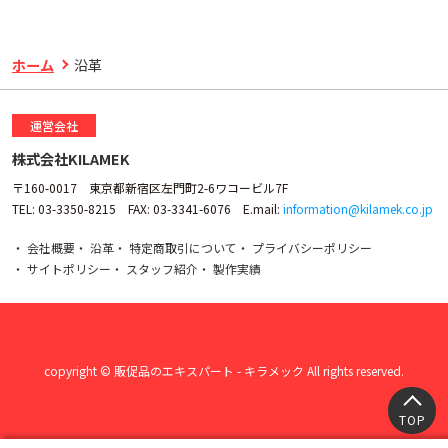
ホーム
沿革
運営会社
株式会社KILAMEK
〒160-0017 東京都新宿区左門町2-6ワコービル7F
TEL: 03-3350-8215 FAX: 03-3341-6076 E.mail:
information@kilamek.co.jp
会社概要
沿革
特定商取引について
プライバシーポリシー
サイトポリシー
スタッフ紹介
製作実績
copyright © 販促品のエキスパート - キラメック All rights reserved.
TOP