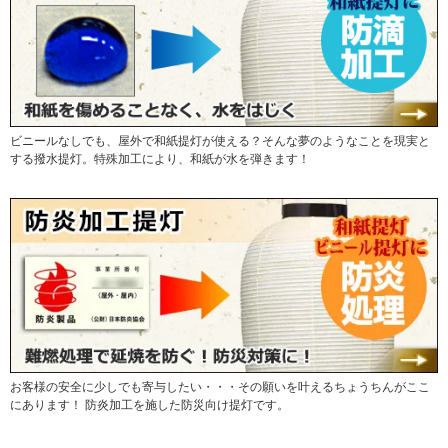
ビニールなしでも、屋外で和紙提灯が使える？そんな夢のようなことを現実と
する撥水提灯。特殊加工により、和紙が水を弾きます！
お客様の安全に少しでも寄与したい・・・その願いを叶えるちょうちんがここ
にあります！ 防炎加工を施した防災向け提灯です。