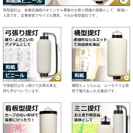
長型提灯は、各種店舗様のオリジナル看板やお祭り関連の装飾として、根強い
人気です。定番形状でサイズも豊富。それが長型提灯です。
弓張提灯は引っ掛けて設置出来る、
桶型ちょうちんは、ユーモラスな形
持ち手がついています。
状で魅力あふれる逸品です。