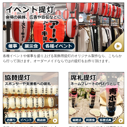
各種イベントや催事を盛り上げる装飾用提灯のオリジナル製作なら、こちらか
ら行って頂けます。オーダーメイドならではの提灯をお作り頂けます。