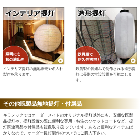
インテリア提灯の無地販売や名入れ
鉄筋製の骨組みで制作される造形提
製作を承ります。
灯は長期の常設設置を可能にしま
す。
その他既製品無地提灯・付属品
キラメックではオーダーメイドのオリジナル提灯以外にも、安価な既製
品提灯や、提灯設置の際に便利な専用・特注のソケットコードなど、提
灯関連商品や付属品も複数取り扱っています。あると便利なアイテムば
かりなので、オーダー提灯製作のついでにご購入下さい。