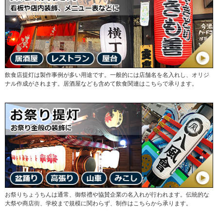
飲食店提灯は製作事例が多い用途です。一般的には店舗名を名入れし、オリジ
ナル作成がされます。居酒屋なども含めて飲食関連はこちらで承ります。
お祭りちょうちんは通常、御祭禮や協賛企業の名入れが行われます。伝統的な
大祭や商店街、学校まで規模に関わらず、制作はこちらから承ります。