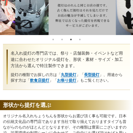
名入れ提灯の専門店では、祭り・店舗装飾・イベントなど用
途に合わせたオリジナル提灯を、形状・素材・サイズ・加工
方法から選んで特注製作できます。
提灯の種類でお探しの方は「
丸型提灯
」「
長型提灯
」、用途から
探す方は「
飲食店提灯
」「
お祭り提灯
」もご覧ください。
形状から提灯を選ぶ
オリジナル名入れちょうちんを形状からお選び頂く事も可能です。日本
の伝統文化品の専門店であります当社で取り揃えておりますタイプも昔
ながらのものがほとんどとなりますが、その種類は豊富にございますの
で、設置環境や利用シーンに合わせて、ご自由にお選び頂ければと思い