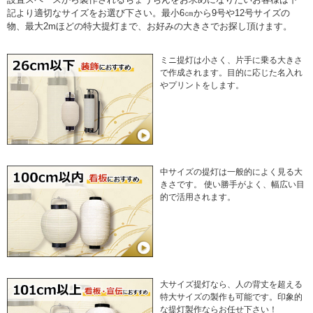
記より適切なサイズをお選び下さい。最小6㎝から9号や12号サイズの
物、最大2mほどの特大提灯まで、お好みの大きさでお探し頂けます。
ミニ提灯は小さく、片手に乗る大きさ
で作成されます。目的に応じた名入れ
やプリントをします。
中サイズの提灯は一般的によく見る大
きさです。 使い勝手がよく、幅広い目
的で活用されます。
大サイズ提灯なら、人の背丈を超える
特大サイズの製作も可能です。印象的
な提灯製作ならお任せ下さい！