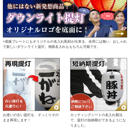
>底板プレートにもオリジナルの名入れ彫刻が出来る、余所には無い、おしゃれ
で新しいダウンライト提灯。側面名入れももちろん可能です。
お使いの古い提灯を、そっくりその
カッティングシートの名入れ製法
まま再現します！
で、提灯の短納期ができるようにな
りました。