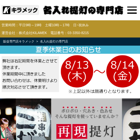
営業時間：平日9時～19時 土曜10時～17時 日･祝休み
運営会社：株式会社KILAMEK 電話番号：03-3350-8215
販促専門店キラメック
名入れ提灯の専門店