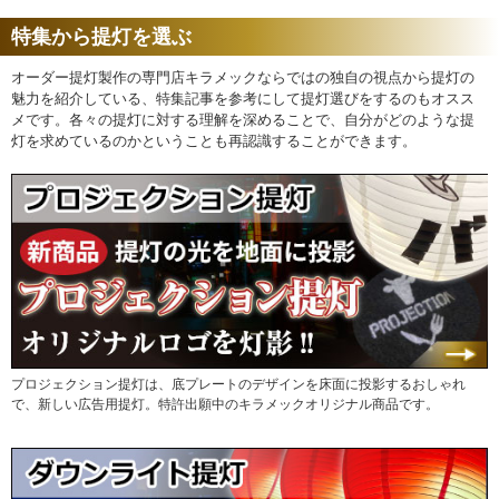
特集から提灯を選ぶ
オーダー提灯製作の専門店キラメックならではの独自の視点から提灯の
魅力を紹介している、特集記事を参考にして提灯選びをするのもオスス
メです。各々の提灯に対する理解を深めることで、自分がどのような提
灯を求めているのかということも再認識することができます。
プロジェクション提灯は、底プレートのデザインを床面に投影するおしゃれ
で、新しい広告用提灯。特許出願中のキラメックオリジナル商品です。