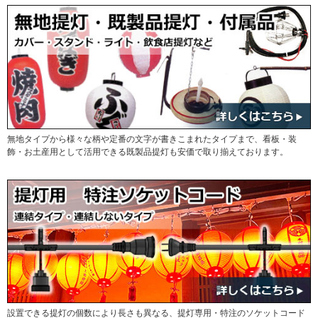
無地タイプから様々な柄や定番の文字が書きこまれたタイプまで、看板・装
飾・お土産用として活用できる既製品提灯も安価で取り揃えております。
設置できる提灯の個数により長さも異なる、提灯専用・特注のソケットコード