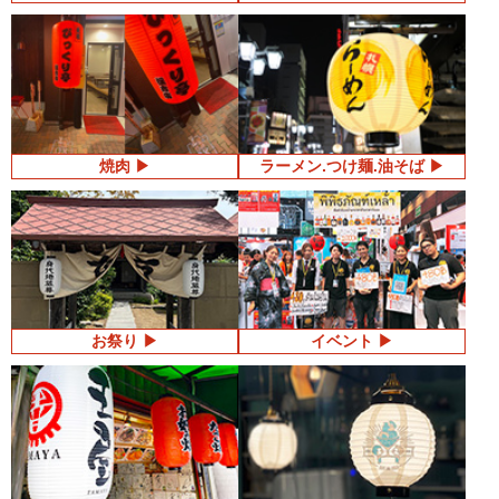
焼肉
ラーメン.つけ麺.油そば
お祭り
イベント