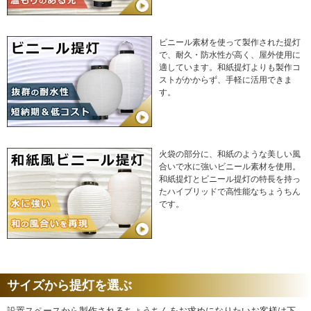
ビニール素材を使って製作された提灯
で、耐久・防水性が高く、屋外使用に
適しています。和紙提灯よりも製作コ
ストがかからず、手軽に活用できま
す。
火袋の部分に、和紙のような美しい風
合いで水に強いビニール素材を使用。
和紙提灯とビニール提灯の特長を持っ
たハイブリッドで高性能なちょうちん
です。
サイズから提灯を選ぶ
設置スペースから製作されるちょうちんをお求めになりたいお客様は下