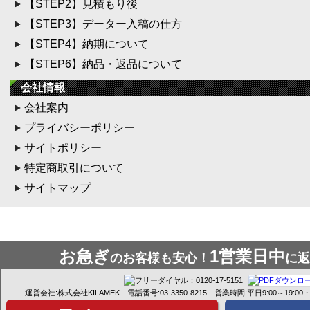
【STEP2】見積もり後
【STEP3】データー入稿の仕方
【STEP4】納期について
【STEP6】納品・返品について
会社情報
会社案内
プライバシーポリシー
サイトポリシー
特定商取引について
サイトマップ
お急ぎ
1営業日中
のお客様も安心！
に返
運営会社:株式会社KILAMEK 電話番号:03-3350-8215 営業時間:平日9:00～19:00