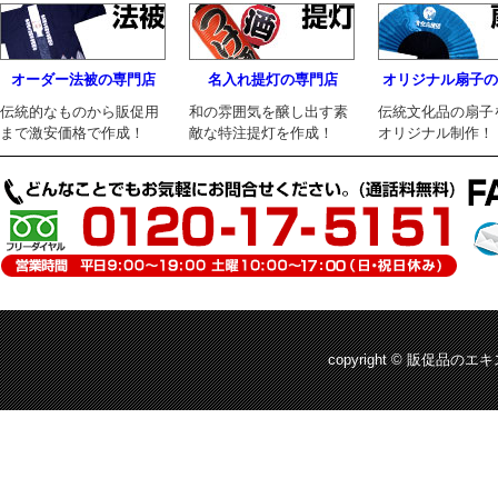
オーダー法被の専門店
名入れ提灯の専門店
オリジナル扇子の
伝統的なものから販促用
和の雰囲気を醸し出す素
伝統文化品の扇子
まで激安価格で作成！
敵な特注提灯を作成！
オリジナル制作！
copyright ©
販促品のエキス