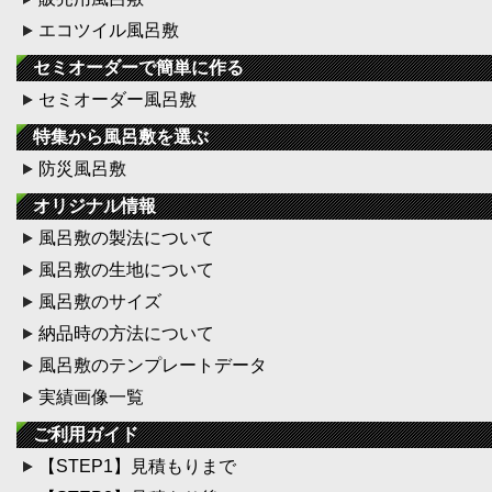
エコツイル風呂敷
セミオーダーで簡単に作る
セミオーダー風呂敷
特集から風呂敷を選ぶ
防災風呂敷
オリジナル情報
風呂敷の製法について
風呂敷の生地について
風呂敷のサイズ
納品時の方法について
風呂敷のテンプレートデータ
実績画像一覧
ご利用ガイド
【STEP1】見積もりまで