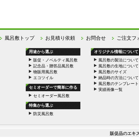
風呂敷トップ
お見積り依頼
お問合せ
ご注文フ
用途から選ぶ
オリジナル情報について
販促・ノベルティ風呂敷
風呂敷の製法について
記念品・贈答品風呂敷
風呂敷の生地について
物販用風呂敷
風呂敷のサイズ
エコツイル
納品時の方法について
風呂敷のテンプレート
セミオーダーで簡単に作る
実績画像一覧
セミオーダー風呂敷
特集から選ぶ
防災風呂敷
販促品のエキス