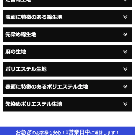
お急ぎ
1営業日中
のお客様も安心！
に返答します！