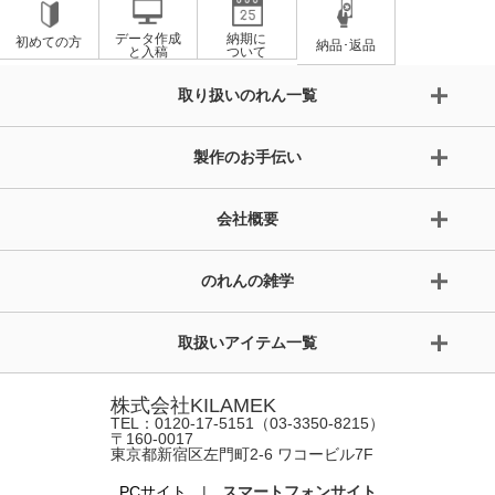
データ作成
納期に
初めての方
納品･返品
と入稿
ついて
取り扱いのれん一覧
製作のお手伝い
会社概要
のれんの雑学
取扱いアイテム一覧
株式会社KILAMEK
TEL：0120-17-5151（03-3350-8215）
〒160-0017
東京都新宿区左門町2-6 ワコービル7F
PCサイト
|
スマートフォンサイト