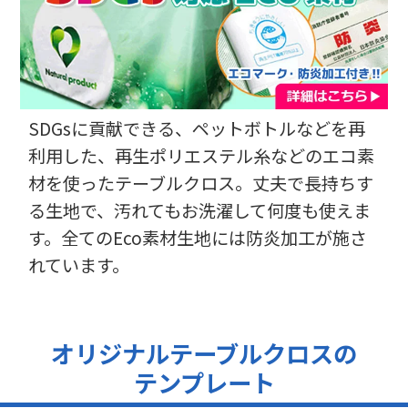
【どんなことに利用されましたか？】
今のところ展示会です。
【ご注文前に困っていることはありましたか？また、それは解決
されましたか？】
以前（すごく前ですが）にも使わせていただいたことがあり、
SDGsに貢献できる、ペットボトルなどを再
利用した、再生ポリエステル糸などのエコ素
材を使ったテーブルクロス。丈夫で長持ちす
る生地で、汚れてもお洗濯して何度も使えま
す。全てのEco素材生地には防炎加工が施さ
れています。
オリジナルテーブルクロスの
テンプレート