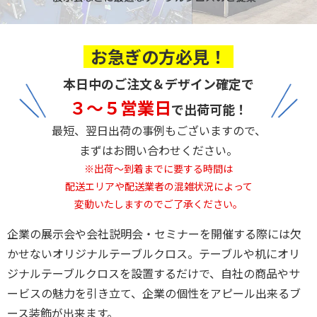
お急ぎの方必見！
本日中のご注文＆デザイン確定で
３～５営業日
で出荷可能！
最短、翌日出荷の事例もございますので、
まずはお問い合わせください。
※出荷〜到着までに要する時間は
配送エリアや配送業者の混雑状況によって
変動いたしますのでご了承ください。
企業の展示会や会社説明会・セミナーを開催する際には欠
かせないオリジナルテーブルクロス。テーブルや机にオリ
ジナルテーブルクロスを設置するだけで、自社の商品やサ
ービスの魅力を引き立て、企業の個性をアピール出来るブ
ース装飾が出来ます。