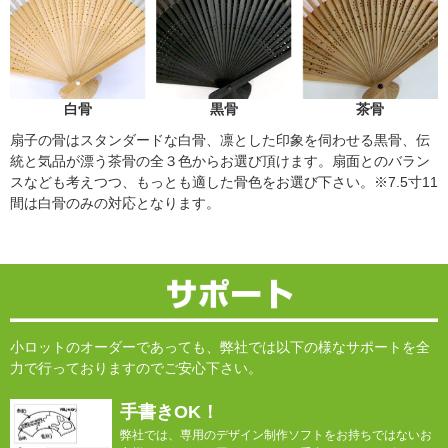
白骨
黒骨
茶骨
扇子の骨はスタンダードな白骨、凛とした印象を伺わせる黒骨、伝
統と気品が漂う茶骨の全３色からお選び頂けます。扇面とのバラン
スなども考えつつ、もっとも適した骨色をお選び下さい。※7.5寸11
間は白骨のみの対応となります。
小ロットのオーダーであっても、弊社では以下の様なサポートを全
力で行っておりますのでご安心下さい。
手書きOK！
弊社では、専用のデザイン制作ソフトをお持ちではないお