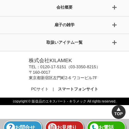
会社概要
扇子の雑学
取扱いアイテム一覧
株式会社KILAMEK
TEL：0120-17-5151（03-3350-8215）
〒160-0017
東京都新宿区左門町2-6 ワコービル7F
PCサイト
|
スマートフォンサイト
copyright © 販促品のエキスパート - キラメック All rights reserved.
TOP
お問合せ
お見積り
お電話