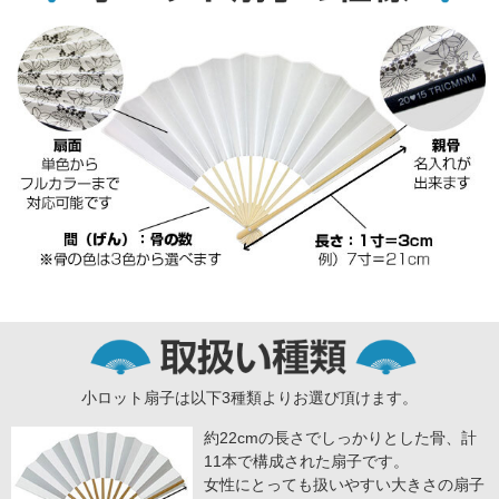
小ロット扇子は以下3種類よりお選び頂けます。
約22cmの長さでしっかりとした骨、計
11本で構成された扇子です。
女性にとっても扱いやすい大きさの扇子