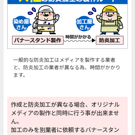
一般的な防炎加工はメディアを製作する業者
と、防炎加工の業者が異なる為、時間がかかり
ます。
作成と防炎加工が異なる場合、オリジナル
メディアの製作と同時に行う事が出来ませ
ん。
加工のみを別業者に依頼するバナースタン