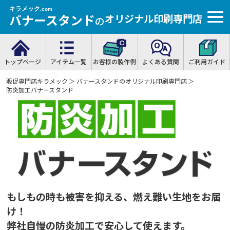
キラメック
.com
バナースタンド
オリジナル印刷専門店
の
トップページ
アイテム一覧
お客様の製作例
よくある質問
ご利用ガイド
販促専門店キラメック
＞
バナースタンドのオリジナル印刷専門店
＞
防炎加工バナースタンド
もしもの時も被害を抑える、燃え難い生地をお届
け！
弊社自慢の防炎加工で安心して使えます。