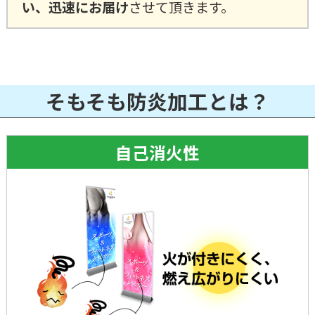
い、迅速にお届け
させて頂きます。
そもそも
防炎加工とは？
自己消火性