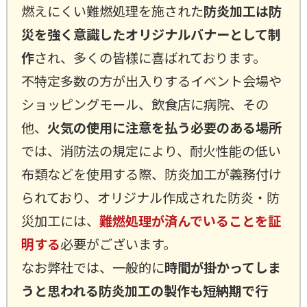
燃えにくい難燃処理を施された
防炎加工は防
災を強く意識したオリジナルバナーとして制
作
され、多くの皆様に喜ばれております。
不特定多数の方が出入りするイベント会場や
ショッピングモール、飲食店に病院、その
他、
火気の使用に注意を払う必要のある場所
では、消防法の規定により、耐火性能の低い
布類などを使用する際、防炎加工が義務付け
られており、オリジナル作成された防炎・防
災加工には、
難燃処理が済んでいることを証
明する
必要がございます。
なお弊社では、一般的に
時間が掛かってしま
うと思われる防炎加工の製作も短納期で行