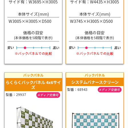
サイド有：W3695×H3005
サイド有：W4435×H3005
本体サイズ(mm)
本体サイズ(mm)
W3005×H3005×D500
W3745×H3005×D500
価格の目安
価格の目安
(本体価格を5段階で表示)
(本体価格を5段階で表示)
※バックパネルでの比較
※バックパネルでの比較
バックパネル
バックパネル
システムバナースクリーン
らくらくバックパネル 4x6サイ
ズ
型番：68943
型番：29937