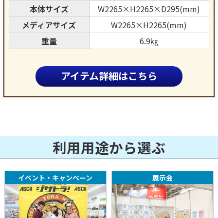
本体サイズ
W2265×H2265×D295(mm)
メディアサイズ
W2265×H2265(mm)
重量
6.9㎏
アイテム詳細はこちら
利用用途から選ぶ
イベント・キャンペーン
展示会