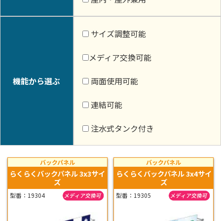
サイズ調整可能
メディア交換可能
機能から選ぶ
両面使用可能
連結可能
注水式タンク付き
バックパネル
バックパネル
らくらくバックパネル 3x3サイ
らくらくバックパネル 3x4サイ
ズ
ズ
型番：19304
型番：19305