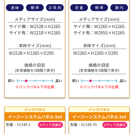
連結
簡単
立体的
定番
簡単
屋内
メディアサイズ(mm)
メディアサイズ(mm)
サイド無：W1528×H2265
サイド無：W2265×H2265
サイド有：W2218×H2265
サイド有：W2955×H2265
本体サイズ(mm)
本体サイズ(mm)
W1528×H2265×D295
W2265×H2265×D295
価格の目安
価格の目安
(本体価格を5段階で表示)
(本体価格を5段階で表示)
※バックパネルでの比較
※バックパネルでの比較
バックパネル
バックパネル
イージーシステムパネル 3x4
イージーシステムパネル 3x5
型番：51349-2
型番：61188-35