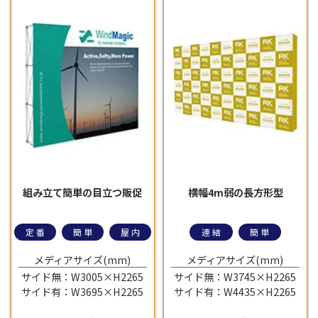
組み立て簡単の目立つ販促
横幅4m弱の長方形型
定番
簡単
屋内
連結
簡単
メディアサイズ(mm)
メディアサイズ(mm)
サイド無：W3005×H2265
サイド無：W3745×H2265
サイド有：W3695×H2265
サイド有：W4435×H2265