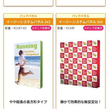
バックパネル
バックパネル
イージーシステムパネル 3x2
イージーシステムパネル 3x3
型番：61187-02
型番：51349
やや縦長の長方形タイプ
静かで効果的な販促宣伝！