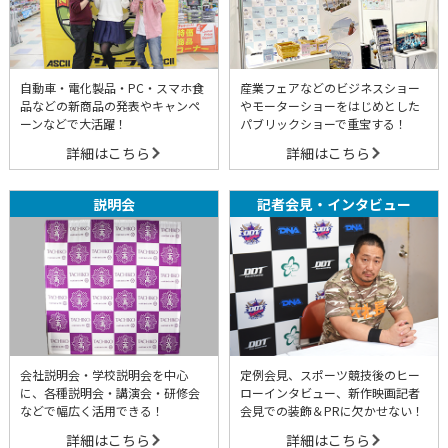
自動車・電化製品・PC・スマホ食
産業フェアなどのビジネスショー
品などの新商品の発表やキャンペ
やモーターショーをはじめとした
ーンなどで大活躍！
パブリックショーで重宝する！
詳細はこちら
詳細はこちら
説明会
記者会見・インタビュー
会社説明会・学校説明会を中心
定例会見、スポーツ競技後のヒー
に、各種説明会・講演会・研修会
ローインタビュー、新作映画記者
などで幅広く活用できる！
会見での装飾＆PRに欠かせない！
詳細はこちら
詳細はこちら