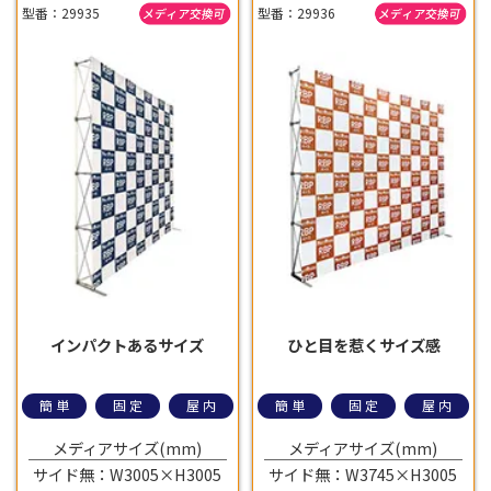
型番：29935
型番：29936
インパクトあるサイズ
ひと目を惹くサイズ感
簡単
固定
屋内
簡単
固定
屋内
メディアサイズ(mm)
メディアサイズ(mm)
サイド無：W3005×H3005
サイド無：W3745×H3005