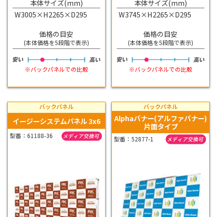
本体サイズ(mm)
本体サイズ(mm)
W3005×H2265×D295
W3745×H2265×D295
価格の目安
価格の目安
(本体価格を5段階で表示)
(本体価格を5段階で表示)
※バックパネルでの比較
※バックパネルでの比較
バックパネル
バックパネル
Alphaバナー(アルファバナー)
イージーシステムパネル 3x6
片面タイプ
型番：61188-36
型番：52877-1