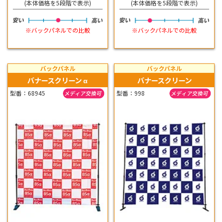
(本体価格を5段階で表示)
(本体価格を5段階で表示)
※バックパネルでの比較
※バックパネルでの比較
バックパネル
バックパネル
バナースクリーン α
バナースクリーン
型番：68945
型番：998