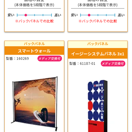
(本体価格を5段階で表示)
(本体価格を5段階で表示)
※バックパネルでの比較
※バックパネルでの比較
バックパネル
バックパネル
スマートウォール
イージーシステムパネル 3x1
型番：160269
型番：61187-01