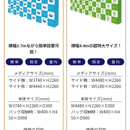
横幅3.7mながら簡単設置可
横幅4.4mの超特大サイズ！
能！
簡単
固定
屋内
簡単
固定
屋内
メディアサイズ(mm)
メディアサイズ(mm)
サイド無：W3740×H2260
サイド無：W4480×H2260
サイド有：W4440×H2260
サイド有：W5180×H2260
本体サイズ(mm)
本体サイズ(mm)
W3740×H2260×D300
W4480×H2260×D300
バッグ収納時：W400×H4
バッグ収納時：W400×H4
50×D900
50×D900
価格の目安
価格の目安