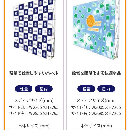
軽量で設置しやすいパネル
設営を簡略化する快適な品
軽量
屋内
軽量
屋内
メディアサイズ(mm)
メディアサイズ(mm)
サイド無：W2265×H2265
サイド無：W3005×H2265
サイド有：W2955×H2265
サイド有：W3695×H2265
本体サイズ(mm)
本体サイズ(mm)