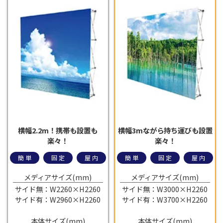
横幅2.2m！携帯も設置も
横幅3mながら持ち運びも設置
楽々！
楽々！
簡単
固定
屋内
簡単
固定
屋内
メディアサイズ(mm)
メディアサイズ(mm)
サイド無：W2260×H2260
サイド無：W3000×H2260
サイド有：W2960×H2260
サイド有：W3700×H2260
本体サイズ(mm)
本体サイズ(mm)