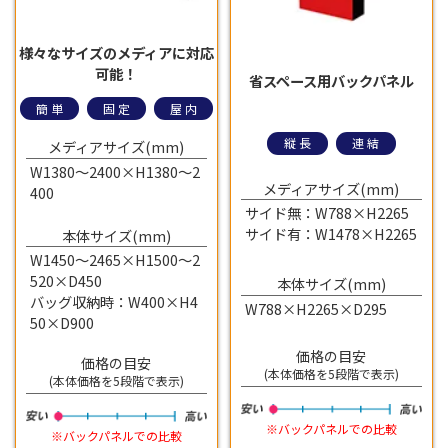
様々なサイズのメディアに対応
可能！
省スペース用バックパネル
簡単
固定
屋内
縦長
連結
メディアサイズ(mm)
W1380～2400×H1380～2
メディアサイズ(mm)
400
サイド無：W788×H2265
サイド有：W1478×H2265
本体サイズ(mm)
W1450～2465×H1500～2
520×D450
本体サイズ(mm)
バッグ収納時：W400×H4
W788×H2265×D295
50×D900
価格の目安
価格の目安
(本体価格を5段階で表示)
(本体価格を5段階で表示)
※バックパネルでの比較
※バックパネルでの比較