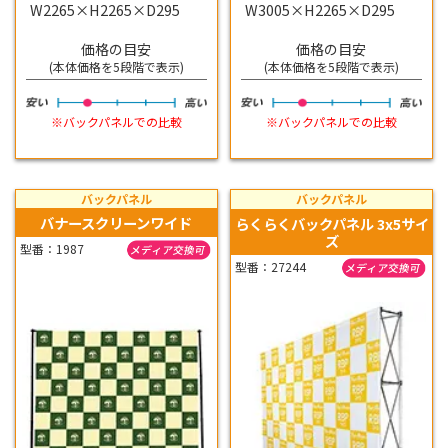
W2265×H2265×D295
W3005×H2265×D295
価格の目安
価格の目安
(本体価格を5段階で表示)
(本体価格を5段階で表示)
※バックパネルでの比較
※バックパネルでの比較
バックパネル
バックパネル
バナースクリーンワイド
らくらくバックパネル 3x5サイ
ズ
型番：1987
型番：27244