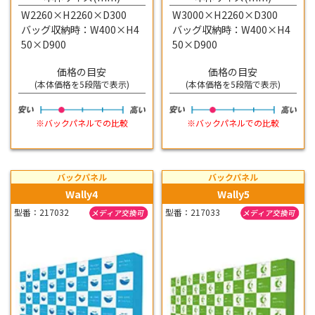
W2260×H2260×D300
W3000×H2260×D300
バッグ収納時：W400×H4
バッグ収納時：W400×H4
50×D900
50×D900
価格の目安
価格の目安
(本体価格を5段階で表示)
(本体価格を5段階で表示)
※バックパネルでの比較
※バックパネルでの比較
バックパネル
バックパネル
Wally4
Wally5
型番：217032
型番：217033