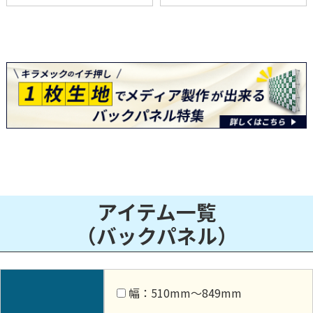
アイテム一覧
（バックパネル）
幅：510mm〜849mm