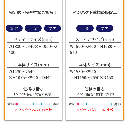
安定感・安全性なこちら！
インパクト重視の販促品
安定
可変
屋内
可変
屋内
メディアサイズ(mm)
メディアサイズ(mm)
W1300～2440×H1000～2
W1500～2400×H1080～2
400
540
本体サイズ(mm)
本体サイズ(mm)
W1430～2540
W1580～2540
×H1075～2590×D440
×H1190～2650×D450
価格の目安
価格の目安
(本体価格を5段階で表示)
(本体価格を5段階で表示)
※バックパネルでの比較
※バックパネルでの比較