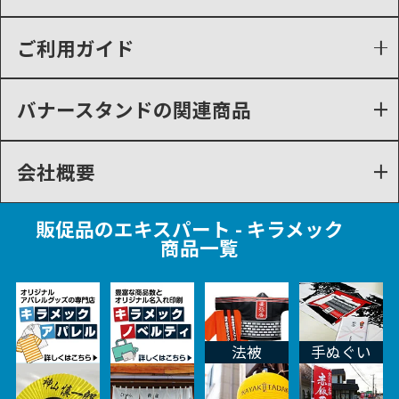
ご利用ガイド
バナースタンドの関連商品
会社概要
販促品のエキスパート - キラメック
商品一覧
法被
手ぬぐい