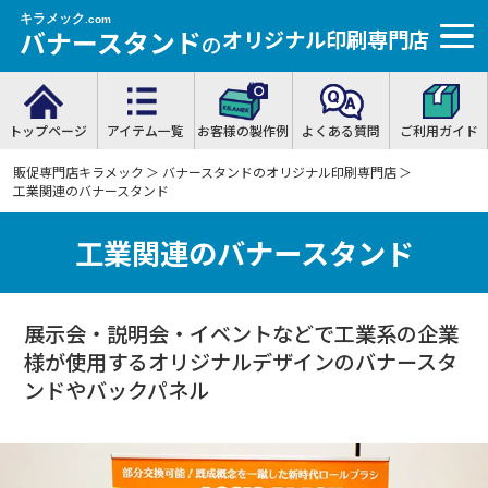
キラメック
.com
バナースタンド
オリジナル印刷専門店
の
トップページ
アイテム一覧
お客様の製作例
よくある質問
ご利用ガイド
販促専門店キラメック
＞
バナースタンドのオリジナル印刷専門店
＞
工業関連のバナースタンド
工業関連のバナースタンド
展示会・説明会・イベントなどで工業系の企業
様が使用するオリジナルデザインのバナースタ
ンドやバックパネル