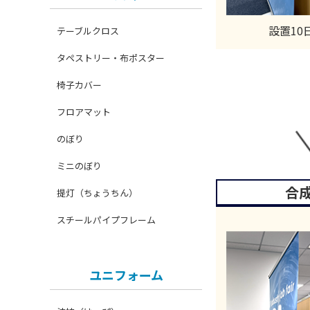
設置10
テーブルクロス
タペストリー・布ポスター
椅子カバー
フロアマット
のぼり
ミニのぼり
合
提灯（ちょうちん）
スチールパイプフレーム
ユニフォーム