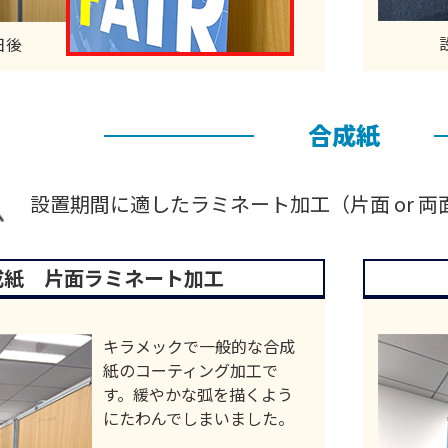
日後
合成紙
設置期間に適した
ラミネート加工（片面 or 両
成紙 片面ラミネート加工
キラメックで一般的な合成
紙のコーティング加工で
す。緩やかな弧を描くよう
にたわんでしまいました。