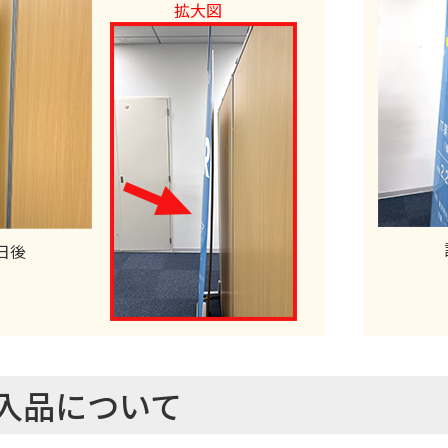
日後
入品について