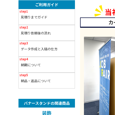
ご利用ガイド
当
見積りまでガイド
カ
見積り依頼後の流れ
データ作成と入稿の仕方
納期について
納品・返品について
バナースタンドの関連商品
装飾