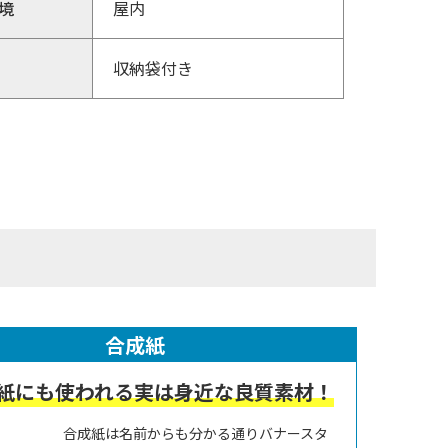
境
屋内
収納袋付き
合成紙
紙にも使われる実は身近な良質素材！
合成紙は名前からも分かる通りバナースタ