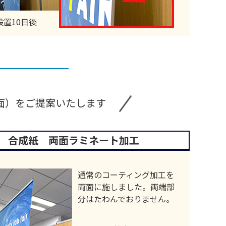
設置10日後
面）を
ご提案いたします
合成紙 両面ラミネート加工
通常のコーティング加工を
両面に施しました。両端部
分はたわんでおりません。