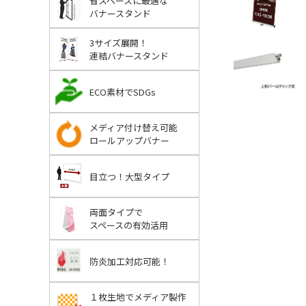
省スペースに最適な
バナースタンド
3サイズ展開！
連結バナースタンド
ECO素材でSDGs
メディア付け替え可能
ロールアップバナー
目立つ！大型タイプ
両面タイプで
スペースの有効活用
防炎加工対応可能！
１枚生地でメディア製作