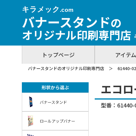
キラメック
.com
バナースタンド
の
オリジナル印刷専門店
トップページ
アイテ
バナースタンドのオリジナル印刷専門店
＞
61440
エコロ
形状から選ぶ
バナースタンド
型番：61440-
ロールアップバナー