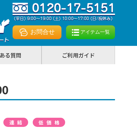
お問合せ
アイテム一覧
ある質問
ご利用ガイド
0
連結
低価格