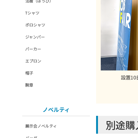
法被（はっぴ）
Tシャツ
ポロシャツ
ジャンパー
パーカー
エプロン
帽子
設置10
腕章
ノベルティ
別途購
展示会ノベルティ
バッグ