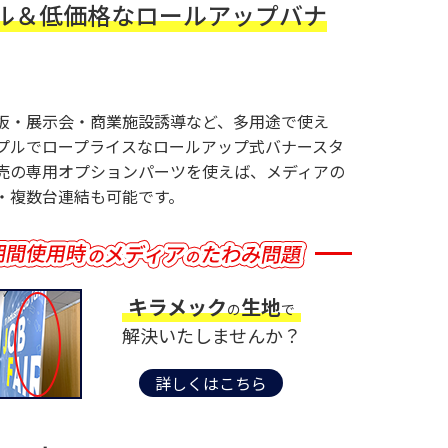
ル＆低価格なロールアップバナ
板・展示会・商業施設誘導など、多用途で使え
プルでロープライスなロールアップ式バナースタ
売の専用オプションパーツを使えば、メディアの
・複数台連結も可能です。
キラメック
生地
の
で
解決いたしませんか？
詳しくはこちら