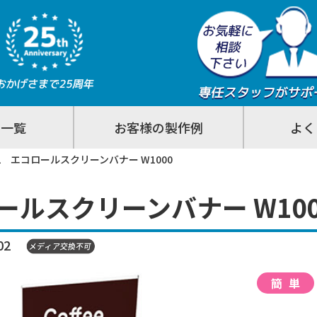
ム一覧
お客様の製作例
よく
-02 エコロールスクリーンバナー W1000
ールスクリーンバナー W100
02
簡単