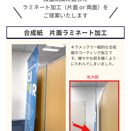
ラミネート加工（片面 or 両面）を
ご提案いたします
合成紙 片面ラミネート加工
キラメックで一般的な合成
紙のコーティング加工で
す。緩やかな弧を描くよう
にたわんでしまいました。