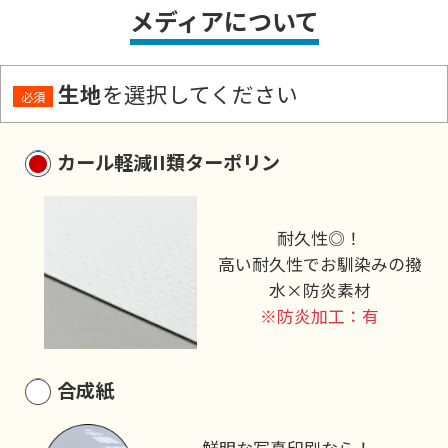
メディアについて
生地
を選択してください
必須
カール軽減II類ターポリン
耐久性◎！
高い耐久性でお馴染みの撥
水×防炎素材
※防炎加工：有
合成紙
鮮明な写真印刷なら！