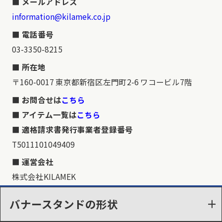
メールアドレス
information@kilamek.co.jp
電話番号
03-3350-8215
所在地
〒160-0017 東京都新宿区左門町2-6 ワコービル7階
お問合せは
こちら
アイテム一覧は
こちら
適格請求書発行事業者登録番号
T5011101049409
運営会社
株式会社KILAMEK
バナースタンドの形状