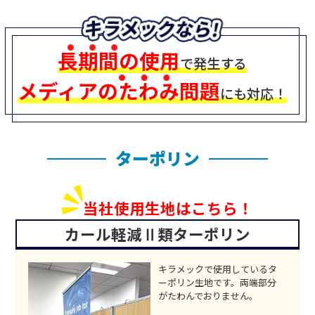
長期間の使用
で発生する
メディアのたわみ問題
にも対応！
ターポリン
当社使用生地はこちら！
カール軽減Ⅱ類ターポリン
キラメックで使用しているタ
ーポリン生地です。両端部分
がたわんでおりません。