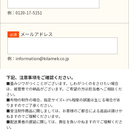
例：0120-17-5151
メールアドレス
必須
例：information@kilamek.co.jp
下記、注意事項をご確認ください。
■畳みジワがつくことがございます。しわがつくのをさけたい場合
は、紙管巻での納品がございます。ご希望の方は担当者へご相談くだ
さい。
■布物の制作の場合、指定サイズ+-3％程度の誤差は生じる場合があ
りますのでご了承ください。
■受注制作商品に関しましては、お客様のご都合による返品は請けか
ねますのでご理解くださいませ。
■配送業者の遅延に関しては、責任を負いかねますのでご理解くださ
い。