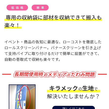
低価格
簡単
専用の収納袋に部材を収納できて搬入も
楽々！
イベント・商品の告知に最適な、ローコストを徹底した
ロールスクリーンバナー。バナースクリーンを引き上げ
て支持パイプに取り付けるだけで簡単に設置ができて、
自動の巻取式で収納も楽々です。
キラメック
生地
の
で
解決いたしませんか？
詳しくはこちら