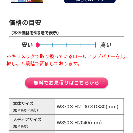
価格の目安
（本体価格を5段階で表示）
※キラメックで取り扱っているロールアップバナーを比
較し、５段階で評価しております。
無料でお見積りはこちらから
本体サイズ
W870×H2100×D380(mm)
(幅×高さ×奥行)
メディアサイズ
W850×H2040(mm)
(幅×高さ)