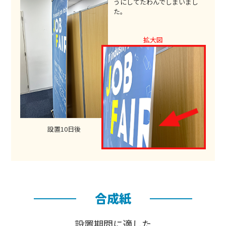
うにしてたわんでしまいまし
た。
設置10日後
合成紙
設置期間に適した