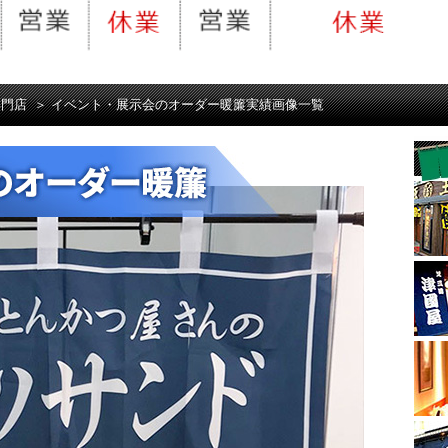
専門店
＞
イベント・展示会のオーダー暖簾実績画像一覧