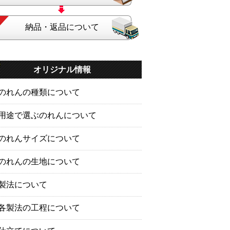
納品・返品について
オリジナル情報
のれんの種類について
用途で選ぶのれんについて
のれんサイズについて
のれんの生地について
製法について
各製法の工程について