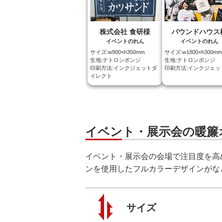
株式会社 食研様
パウンドハウス
イベントのれん
イベントのれん
サイズ:w900×h350mm
サイズ:w1800×h300mm
生地:テトロンポンジ
生地:テトロンポンジ
印刷方法:インクジェットダ
印刷方法:インクジェッ
イレクト
イベント・展示会の暖簾
イベント・展示会の会場で注目度を高
ンを使用したフルカラーデザインがな
サイズ