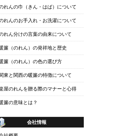
のれんの巾（きん・はば）について
のれんのお手入れ・お洗濯について
のれん分けの言葉の由来について
暖簾（のれん）の発祥地と歴史
暖簾（のれん）の色の選び方
関東と関西の暖簾の特徴について
楽屋のれんを贈る際のマナーと心得
暖簾の意味とは？
会社情報
会社概要