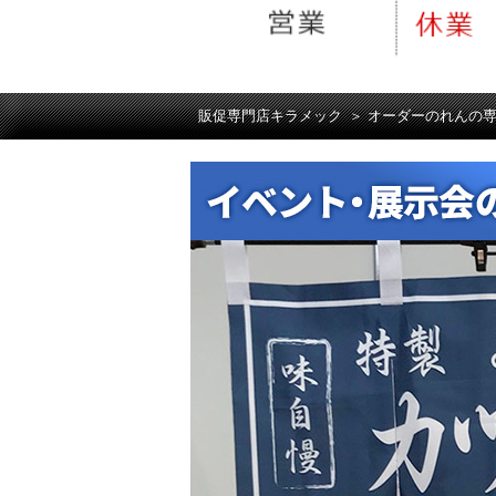
販促専門店キラメック
＞
オーダーのれんの