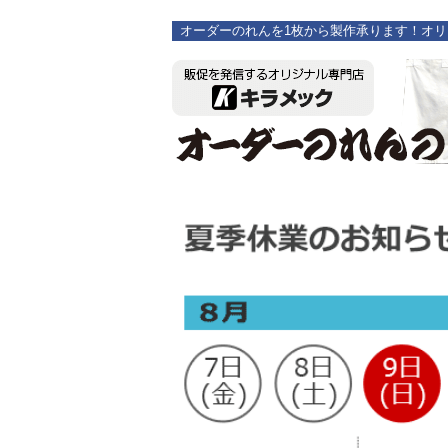
オーダーのれんを1枚から製作承ります！オ