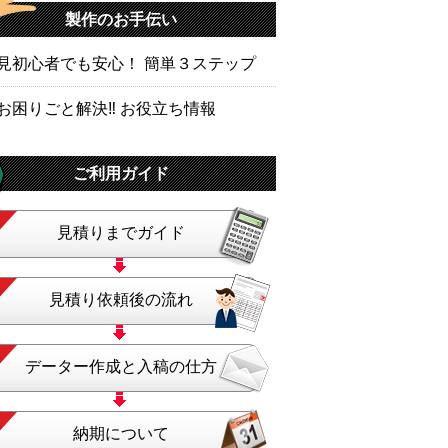
製作のお手伝い
見初心者でも安心！ 簡単３ステップ
お困りごと解決‼ お役立ち情報
ご利用ガイド
見積りまでガイド
見積り依頼後の流れ
データー作成と入稿の仕方
納期について