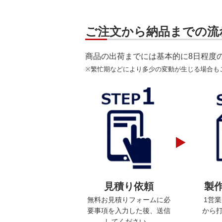
ご注文から納品までの流
商品の出荷までには基本的に8日程度
※繁忙期などにより多少の変動が生じる場合も
見積り依頼
製
無料お見積りフォームに必
1営
要事項を入力した後、送信
から
してください。