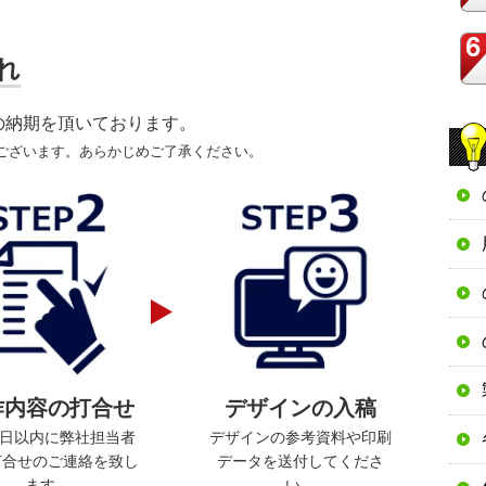
れ
の納期を頂いております。
ございます。あらかじめご了承ください。
作内容の打合せ
デザインの入稿
業日以内に弊社担当者
デザインの参考資料や印刷
打合せのご連絡を致し
データを送付してくださ
ます。
い。