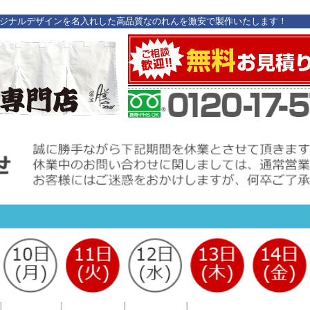
リジナルデザインを名入れした高品質なのれんを激安で製作いたします！