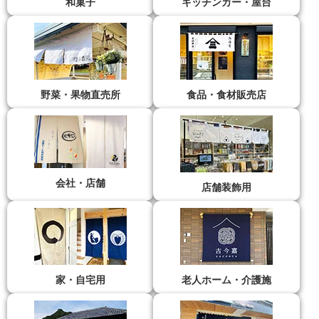
和菓子
キッチンカー・屋台
野菜・果物直売所
食品・食材販売店
会社・店舗
店舗装飾用
家・自宅用
老人ホーム・介護施