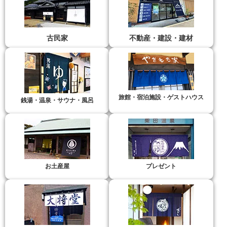
古民家
不動産・建設・建材
旅館・宿泊施設・ゲストハウス
銭湯・温泉・サウナ・風呂
お土産屋
プレゼント