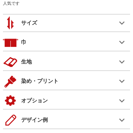
人気です
サイズ
巾
生地
染め・プリント
オプション
デザイン例