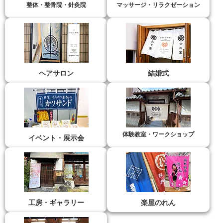
整体・整骨院・針灸院
マッサージ・リラクゼーション
ヘアサロン
結婚式
体験教室・ワークショップ
イベント・展示会
工房・ギャラリー
楽屋のれん