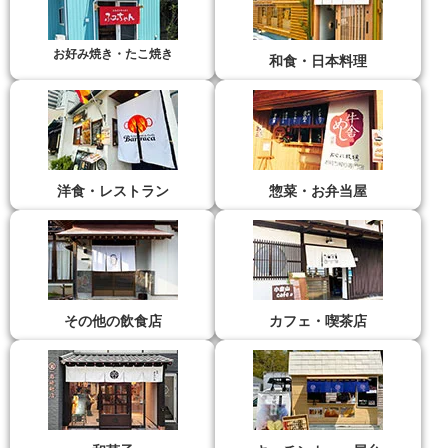
お好み焼き・たこ焼き
和食・日本料理
洋食・レストラン
惣菜・お弁当屋
その他の飲食店
カフェ・喫茶店