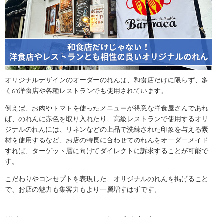
オリジナルデザインのオーダーのれんは、和食店だけに限らず、多
くの洋食店や各種レストランでも使用されています。
例えば、お肉やトマトを使ったメニューが得意な洋食屋さんであれ
ば、のれんに赤色を取り入れたり、高級レストランで使用するオリ
ジナルのれんには、リネンなどの上品で洗練された印象を与える素
材を使用するなど、お店の特長に合わせてのれんをオーダーメイド
すれば、ターゲット層に向けてダイレクトに訴求することが可能で
す。
こだわりやコンセプトを表現した、オリジナルのれんを掲げること
で、お店の魅力も集客力もより一層増すはずです。