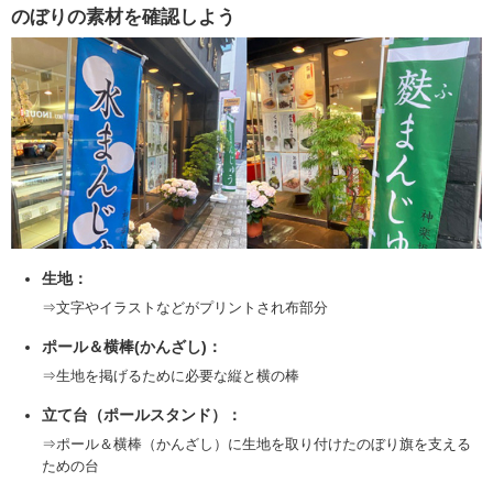
のぼりの素材を確認しよう
生地：
⇒文字やイラストなどがプリントされ布部分
ポール＆横棒(かんざし)：
⇒生地を掲げるために必要な縦と横の棒
立て台（ポールスタンド）：
⇒ポール＆横棒（かんざし）に生地を取り付けたのぼり旗を支える
ための台