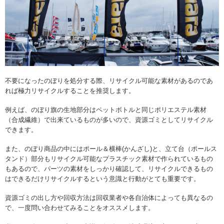
不要になったのぼりを処分する際、リサイクル可能な素材があるのであ
れば極力リサイクルすることを推奨します。
例えば、のぼり旗の生地部分はペットボトルと同じポリエステル素材
（合成繊維）で出来ているものが多いので、資源ゴミとしてリサイクル
できます。
また、のぼり商品の中にはポール＆横棒(かんざし)と、立て台（ポールス
タンド）部分もリサイクル可能なプラスチック素材で作られているもの
もあるので、パーツの素材をしっかり確認して、リサイクルできるもの
はできるだけリサイクルするという意識と行動がとても重要です。
資源ゴミの出し方や回収方法は回収業者や各自治体によっても異なるの
で、一度問い合わせてみることをオススメします。