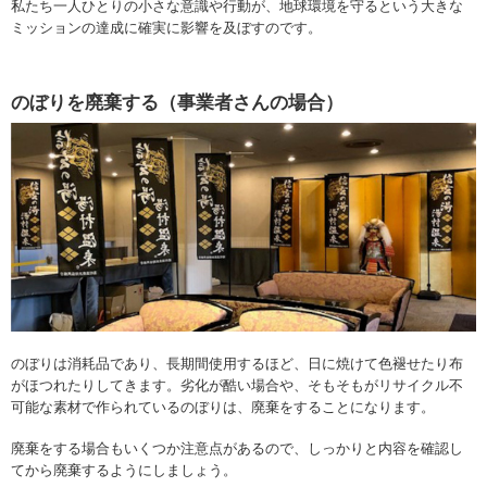
私たち一人ひとりの小さな意識や行動が、地球環境を守るという大きな
ミッションの達成に確実に影響を及ぼすのです。
のぼりを廃棄する（事業者さんの場合）
のぼりは消耗品であり、長期間使用するほど、日に焼けて色褪せたり布
がほつれたりしてきます。劣化が酷い場合や、そもそもがリサイクル不
可能な素材で作られているのぼりは、廃棄をすることになります。
廃棄をする場合もいくつか注意点があるので、しっかりと内容を確認し
てから廃棄するようにしましょう。