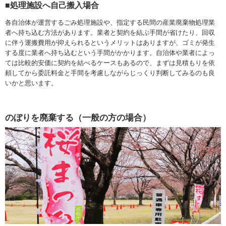
■処理施設へ自己搬入場合
各自治体が運営するごみ処理施設や、指定する民間の産業廃棄物処理業
者へ持ち込む方法があります。業者と契約を結ぶ手間が省けたり、回収
に伴う運搬費用が抑えられるというメリットはありますが、ゴミが発生
する度に業者へ持ち込むという手間がかかります。自治体や業者によっ
ては比較的安価に契約を結べるケースもあるので、まずは見積もりを依
頼してから委託料金と手間を考慮しながらじっくり判断してみるのも良
いかと思います。
のぼりを廃棄する（一般の方の場合）