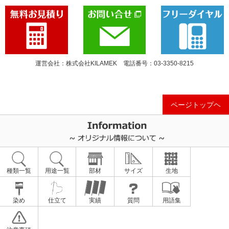
運営会社：株式会社KILAMEK 電話番号：03-3350-8215
ページトップヘ
種類一覧
用途一覧
部材
サイズ
生地
染め
仕立て
実績
質問
用語集