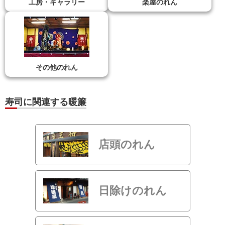
工房・ギャラリー
楽屋のれん
その他のれん
寿司に関連する暖簾
店頭のれん
日除けのれん