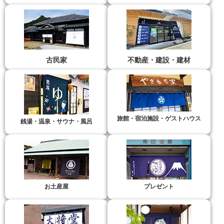
古民家
不動産・建設・建材
旅館・宿泊施設・ゲストハウス
銭湯・温泉・サウナ・風呂
お土産屋
プレゼント