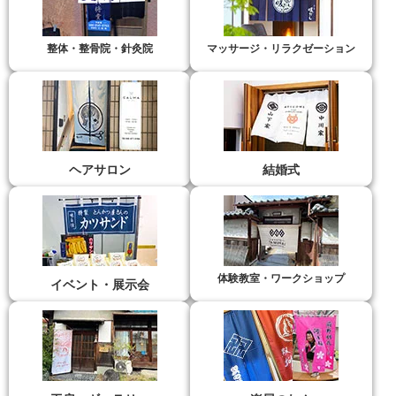
整体・整骨院・針灸院
マッサージ・リラクゼーション
ヘアサロン
結婚式
体験教室・ワークショップ
イベント・展示会