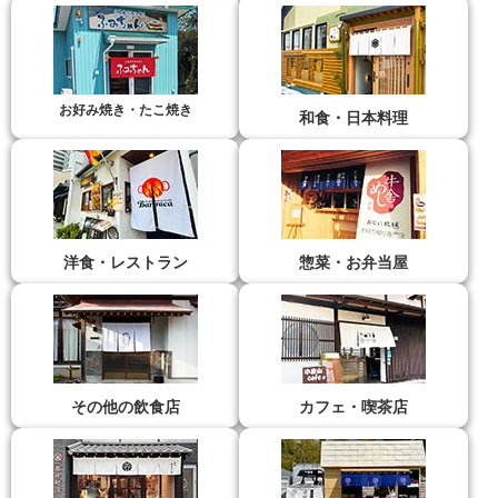
お好み焼き・たこ焼き
和食・日本料理
洋食・レストラン
惣菜・お弁当屋
その他の飲食店
カフェ・喫茶店