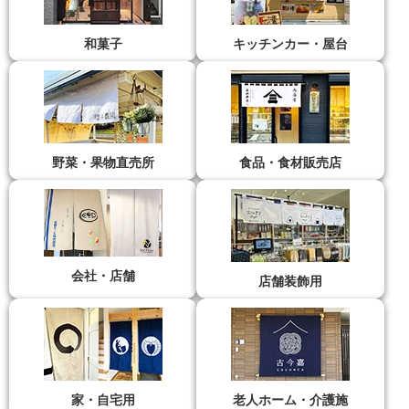
和菓子
キッチンカー・屋台
野菜・果物直売所
食品・食材販売店
会社・店舗
店舗装飾用
家・自宅用
老人ホーム・介護施