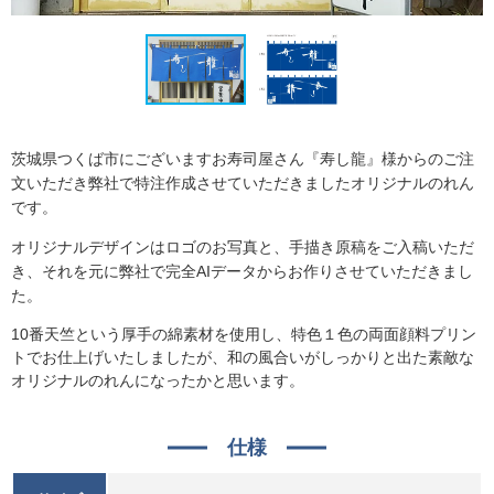
茨城県つくば市にございますお寿司屋さん『寿し龍』様からのご注
文いただき弊社で特注作成させていただきましたオリジナルのれん
です。
オリジナルデザインはロゴのお写真と、手描き原稿をご入稿いただ
き、それを元に弊社で完全AIデータからお作りさせていただきまし
た。
10番天竺という厚手の綿素材を使用し、特色１色の両面顔料プリン
トでお仕上げいたしましたが、和の風合いがしっかりと出た素敵な
オリジナルのれんになったかと思います。
仕様