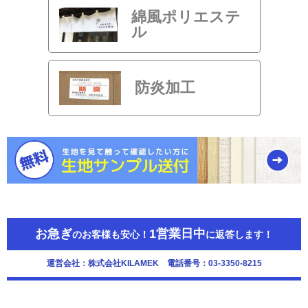
綿風ポリエステ
ル
防炎加工
お急ぎ
1営業日中
のお客様も安心！
に返答します！
運営会社：株式会社KILAMEK 電話番号：03-3350-8215