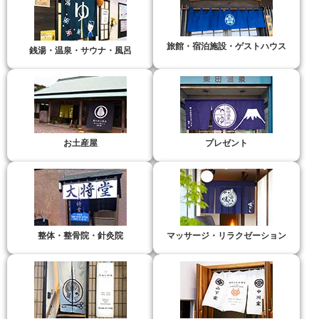
旅館・宿泊施設・ゲストハウス
銭湯・温泉・サウナ・風呂
お土産屋
プレゼント
整体・整骨院・針灸院
マッサージ・リラクゼーション