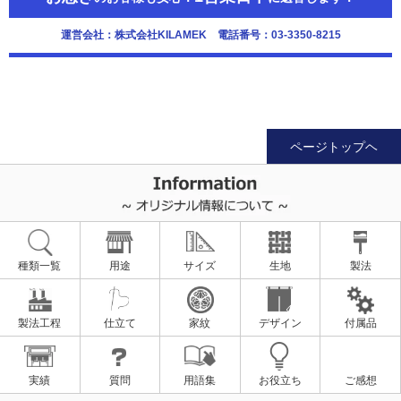
運営会社：株式会社KILAMEK 電話番号：03-3350-8215
ページトップヘ
種類一覧
用途
サイズ
生地
製法
製法工程
仕立て
家紋
デザイン
付属品
実績
質問
用語集
お役立ち
ご感想