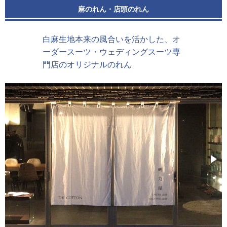
麻のれん・店頭のれん
白麻生地本来の風合いを活かした、オ
ーダースーツ・ウェディングスーツ専
門店のオリジナルのれん