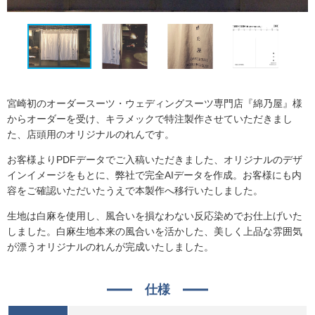
宮崎初のオーダースーツ・ウェディングスーツ専門店『綿乃屋』様
からオーダーを受け、キラメックで特注製作させていただきまし
た、店頭用のオリジナルのれんです。
お客様よりPDFデータでご入稿いただきました、オリジナルのデザ
インイメージをもとに、弊社で完全AIデータを作成。お客様にも内
容をご確認いただいたうえで本製作へ移行いたしました。
生地は白麻を使用し、風合いを損なわない反応染めでお仕上げいた
しました。白麻生地本来の風合いを活かした、美しく上品な雰囲気
が漂うオリジナルのれんが完成いたしました。
仕様