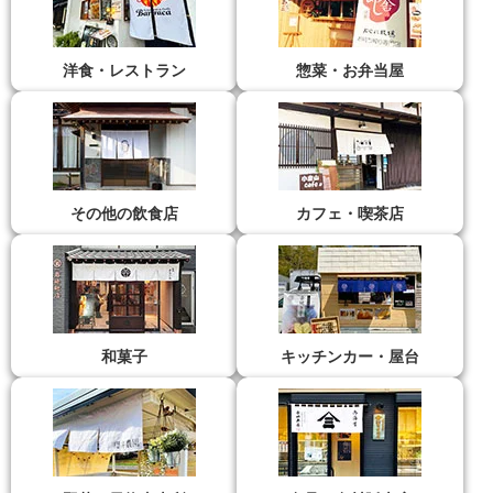
洋食・レストラン
惣菜・お弁当屋
その他の飲食店
カフェ・喫茶店
和菓子
キッチンカー・屋台