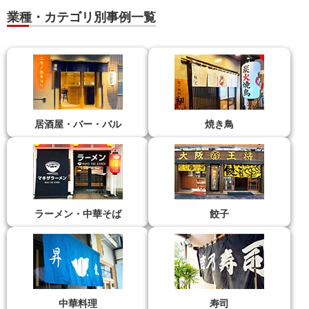
業種・カテゴリ別事例一覧
居酒屋・バー・バル
焼き鳥
ラーメン・中華そば
餃子
中華料理
寿司