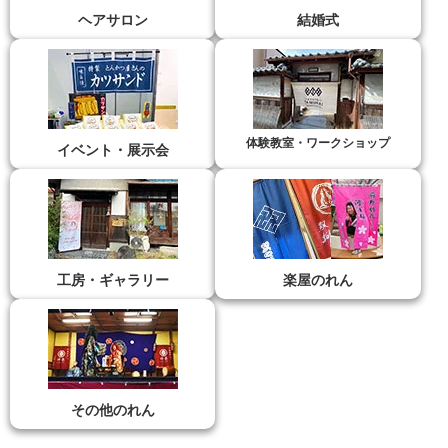
ヘアサロン
結婚式
体験教室・ワークショップ
イベント・展示会
工房・ギャラリー
楽屋のれん
その他のれん