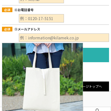
必須
④お電話番号
必須
⑤メールアドレス
ページトップヘ