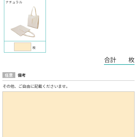
ナチュラル
枚
合計 枚
任意
備考
その他、ご自由に記載くださいませ。