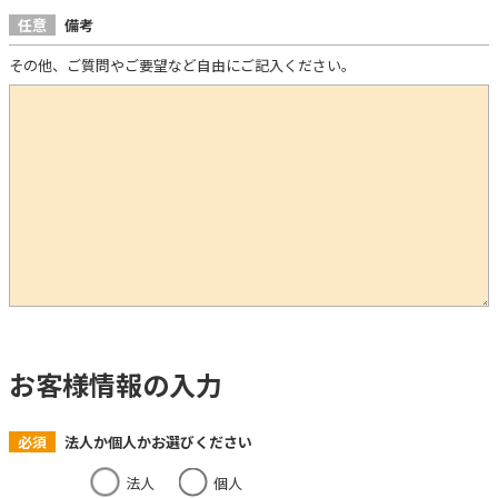
任意
備考
その他、ご質問やご要望など自由にご記入ください。
お客様情報の入力
必須
法人か個人かお選びください
法人
個人