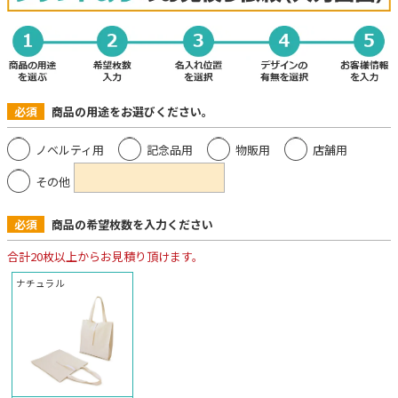
必須
商品の用途をお選びください。
ノベルティ用
記念品用
物販用
店舗用
その他
必須
商品の希望枚数を入力ください
合計20枚以上からお見積り頂けます。
ナチュラル