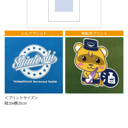
シルクプリント
熱転写プリント
＜プリントサイズ＞
縦20x横20cm