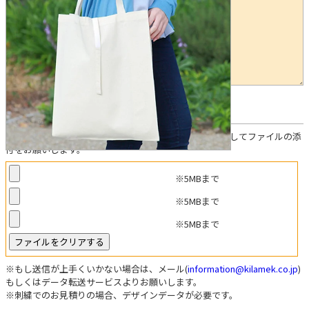
任意
デザインデータについて
お見積り参考データがある方は「ファイルを選択」を押してファイルの添
付をお願いします。
※5MBまで
※5MBまで
※5MBまで
※もし送信が上手くいかない場合は、メール(
information@kilamek.co.jp
)
もしくはデータ転送サービスよりお願いします。
※刺繍でのお見積りの場合、デザインデータが必要です。