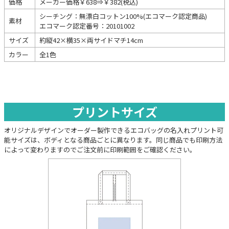
価格
メーカー価格￥638⇒￥382(税込)
シーチング：無漂白コットン100%(エコマーク認定商品)
素材
エコマーク認定番号：20101002
サイズ
約縦42×横35×両サイドマチ14cm
カラー
全1色
プリントサイズ
オリジナルデザインでオーダー製作できるエコバッグの名入れプリント可
能サイズは、ボディとなる商品ごとに異なります。同じ商品でも印刷方法
によって変わりますのでご注文前に印刷範囲をご確認ください。