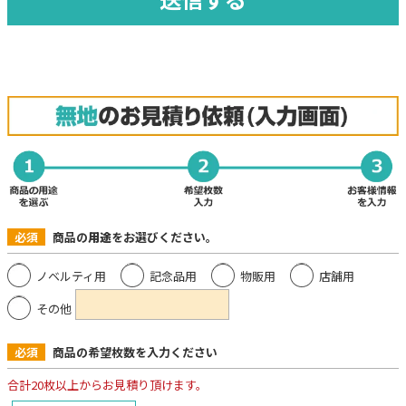
必須
商品の
用途
をお選びください。
ノベルティ用
記念品用
物販用
店舗用
その他
必須
商品の希望枚数を入力ください
合計20枚以上からお見積り頂けます。