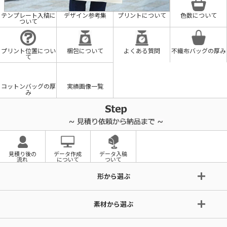
テンプレート入稿に
デザイン参考集
プリントについて
色数について
ついて
プリント位置につい
梱包について
よくある質問
不織布バッグの厚み
て
コットンバッグの厚
実績画像一覧
み
見積り後の
データ作成
データ入稿
流れ
について
ついて
形から選ぶ
素材から選ぶ