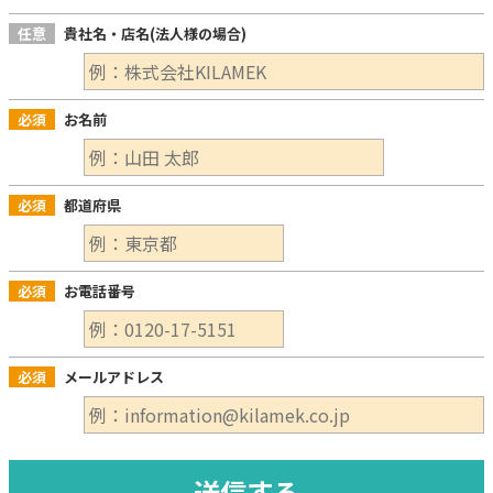
任意
貴社名・店名(法人様の場合)
必須
お名前
必須
都道府県
必須
お電話番号
必須
メールアドレス