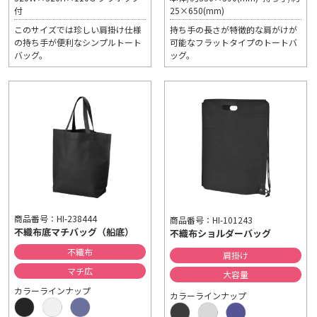
付
25×650(mm)
このサイズでは珍しい肩掛け仕様
持ち手の長さが特徴的な肩がけが
の持ち手が便利なシンプルトート
可能なフラットタイプのトートバ
バッグ。
ッグ。
商品番号：HI-238444
商品番号：HI-101243
不織布底マチバッグ（船底）
不織布ショルダーバッグ
不織布
肩掛け
マチ広
大容量
カラーラインナップ
カラーラインナップ