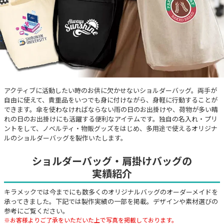
アクティブに活動したい時のお供に欠かせないショルダーバッグ。両手が
自由に使えて、貴重品をいつでも身に付けながら、身軽に行動することが
できます。傘を使わなければならない雨の日のお出掛けや、荷物が多い晴
れの日のお出掛けにも活躍する便利なアイテムです。独自の名入れ・プリ
ントをして、ノベルティ・物販グッズをはじめ、多用途で使えるオリジナ
ルのショルダーバッグを製作いたします。
ショルダーバッグ・肩掛けバッグの
実績紹介
キラメックでは今までにも数多くのオリジナルバッグのオーダーメイドを
承ってきました。下記では製作実績の一部を掲載。デザインや素材選びの
参考にご覧ください。
※お客様よりご了承をいただいた上で写真を掲載しております。