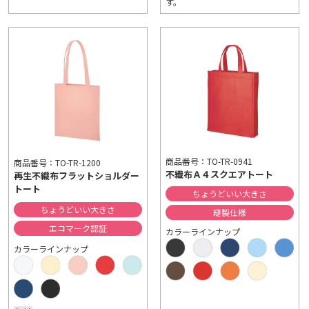
す。
商品番号：TO-TR-0941
商品番号：TO-TR-1200
不織布Ａ４スクエアトート
再生不織布フラットショルダー
トート
ちょうどいい大きさ
ちょうどいい大きさ
縫製仕様
エコマーク認証
カラーラインナップ
カラーラインナップ