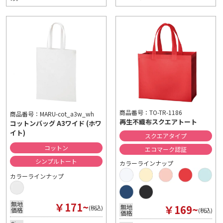
商品番号：TO-TR-1186
商品番号：MARU-cot_a3w_wh
再生不織布スクエアトート
コットンバッグ A3ワイド (ホワ
イト)
スクエアタイプ
コットン
エコマーク認証
シンプルトート
カラーラインナップ
カラーラインナップ
￥171~
無地
￥169~
無地
(税込)
価格
(税込)
価格