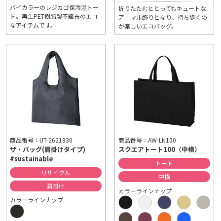
バイカラーのレジカゴ保冷温トー
折りたたむととってもキュートな
ト。再生PET樹脂製不織布のエコ
アニマル飾りとなり、持ち歩くの
なアイテムです。
が楽しいエコバッグ。
商品番号：UT-2621830
商品番号：AW-LN100
ザ・バッグ(肩掛けタイプ)
スクエアトート100（中横）
#sustainable
トート
リサイクル
中横
肩掛け
カラーラインナップ
カラーラインナップ