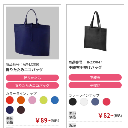
商品番号：HI-239847
商品番号：AW-LC980
不織布手提げバッグ
折りたたみエコバッグ
不織布
折りたたみ
手提げ
折りたたみエコバッグ
カラーラインナップ
カラーラインナップ
￥82~
無地
(税込)
価格
￥89~
無地
(税込)
価格
Size