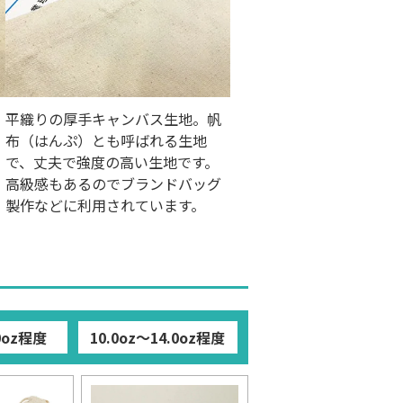
平織りの厚手キャンバス生地。帆
布（はんぷ）とも呼ばれる生地
で、丈夫で強度の高い生地です。
高級感もあるのでブランドバッグ
製作などに利用されています。
.0oz程度
10.0oz～14.0oz程度