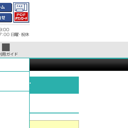
利用ガイド
ついて
の厚みについて
について