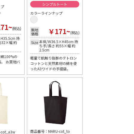
シンプルトート
ップ
カラーラインナップ
71~
(税込)
￥171~
無地
(税込)
価格
H35.5cm 持
本体/W36.5×H45cm 持
約32×幅 約
Size
ち手/長さ 約55×幅 約
2.5cm
綿100%の
軽量で肌触り抜群のテトロン
袋。 お買物バ
コットンと天然素材の綿を使
ったA3ワイドの手提袋。
商品番号：MARU-cot_to
ot_a3w