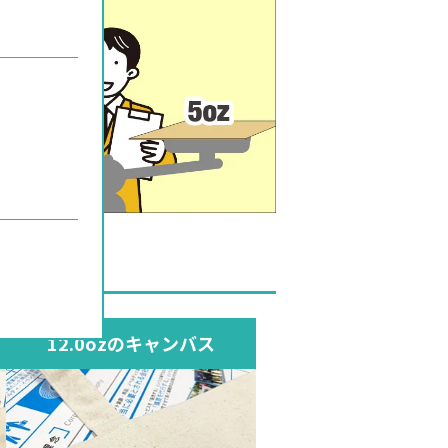
較
12.0ozのキャンバス