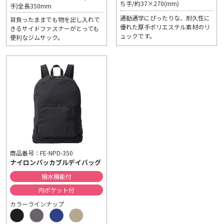
ち手/約37×270(mm)
手)全長350mm
通勤通学にぴったりな、耐久性に
背負ったままでも物を出し入れで
優れた厚手ポリエステル素材のリ
きるサイドファスナーがとっても
ュックです。
便利なジムサック。
商品番号：FE-NPD-350
ナイロンパッカブルデイバッグ
撥水機能付
内ポケット付
カラーラインナップ