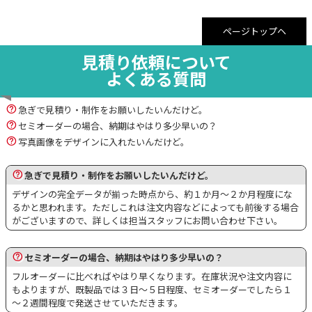
ページトップヘ
見積り依頼について
よくある質問
急ぎで見積り・制作をお願いしたいんだけど。
セミオーダーの場合、納期はやはり多少早いの？
写真画像をデザインに入れたいんだけど。
急ぎで見積り・制作をお願いしたいんだけど。
デザインの完全データが揃った時点から、約１か月～２か月程度にな
るかと思われます。ただしこれは注文内容などによっても前後する場合
がございますので、詳しくは担当スタッフにお問い合わせ下さい。
セミオーダーの場合、納期はやはり多少早いの？
フルオーダーに比べればやはり早くなります。在庫状況や注文内容に
もよりますが、既製品では３日～５日程度、セミオーダーでしたら１
～２週間程度で発送させていただきます。