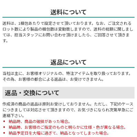
送料について
送料は、1梱包あたりで設定させて頂いております。なお、ご注文される
ロット数により製品の梱包数は変動致しますので、送料の総額に関しまし
ては、担当スタッフにお問い合わせ頂けましたら、ご回答させて頂きま
す。
返品について
当社は主に、お客様オリジナルの、特注アイテムを取り扱っております。
その為、お客様の都合による返品は、お受けできません。
返品・交換について
作成済の商品の返品は原則お受けしておりません。ただし、下記のケース
につきましては対応させて頂きますので、お気づきになられ次第早急にご
連絡下さい。
納品時、商品の破損があった場合。
納品時、お客様のご指定のものと明らかに仕様・色が異なる場合。
納品予定日を大幅に過ぎて、納品となってしまった場合。