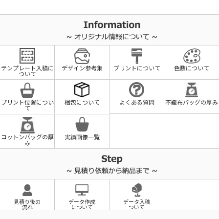
テンプレート入稿に
デザイン参考集
プリントについて
色数について
ついて
プリント位置につい
梱包について
よくある質問
不織布バッグの厚み
て
コットンバッグの厚
実績画像一覧
み
見積り後の
データ作成
データ入稿
流れ
について
ついて