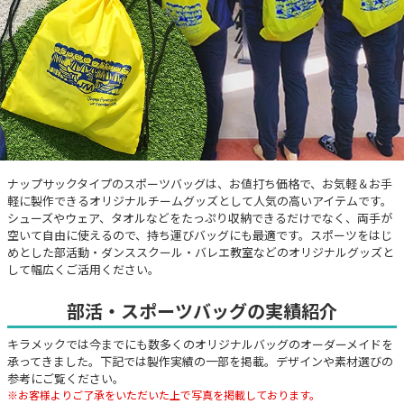
ナップサックタイプのスポーツバッグは、お値打ち価格で、お気軽＆お手
軽に製作できるオリジナルチームグッズとして人気の高いアイテムです。
シューズやウェア、タオルなどをたっぷり収納できるだけでなく、両手が
空いて自由に使えるので、持ち運びバッグにも最適です。スポーツをはじ
めとした部活動・ダンススクール・バレエ教室などのオリジナルグッズと
して幅広くご活用ください。
部活・スポーツバッグの実績紹介
キラメックでは今までにも数多くのオリジナルバッグのオーダーメイドを
承ってきました。下記では製作実績の一部を掲載。デザインや素材選びの
参考にご覧ください。
※お客様よりご了承をいただいた上で写真を掲載しております。