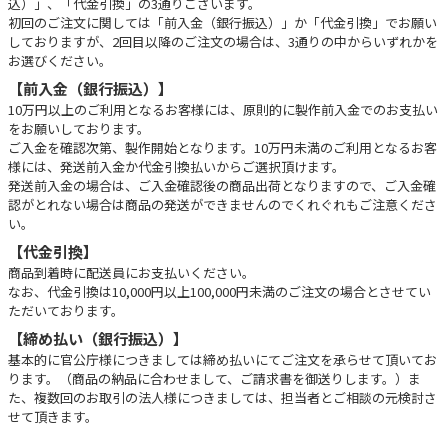
込）」、「代金引換」の3通りございます。
初回のご注文に関しては「前入金（銀行振込）」か「代金引換」でお願い
しておりますが、2回目以降のご注文の場合は、3通りの中からいずれかを
お選びください。
【前入金（銀行振込）】
10万円以上のご利用となるお客様には、原則的に製作前入金でのお支払い
をお願いしております。
ご入金を確認次第、製作開始となります。10万円未満のご利用となるお客
様には、発送前入金か代金引換払いからご選択頂けます。
発送前入金の場合は、ご入金確認後の商品出荷となりますので、ご入金確
認がとれない場合は商品の発送ができませんのでくれぐれもご注意くださ
い。
【代金引換】
商品到着時に配送員にお支払いください。
なお、代金引換は10,000円以上100,000円未満のご注文の場合とさせてい
ただいております。
【締め払い（銀行振込）】
基本的に官公庁様につきましては締め払いにてご注文を承らせて頂いてお
ります。（商品の納品に合わせまして、ご請求書を御送りします。）ま
た、複数回のお取引の法人様につきましては、担当者とご相談の元検討さ
せて頂きます。