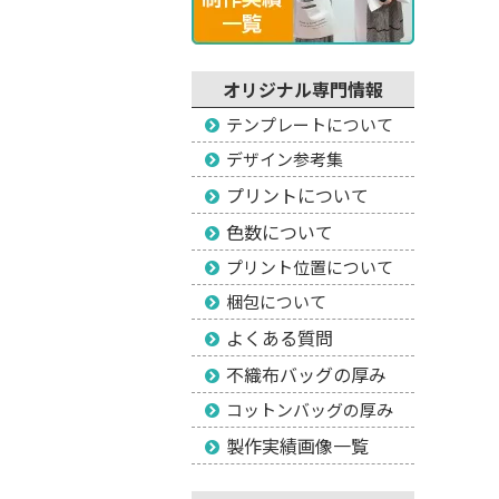
オリジナル専門情報
テンプレートについて
デザイン参考集
プリントについて
色数について
プリント位置について
梱包について
よくある質問
不織布バッグの厚み
コットンバッグの厚み
製作実績画像一覧