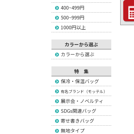
400~499円
500~999円
1000円以上
カラーから選ぶ
カラーから選ぶ
特 集
保冷・保温バッグ
有名ブランド（モッテル）
展示会・ノベルティ
SDGs関連バッグ
寄せ書きバッグ
無地タイプ