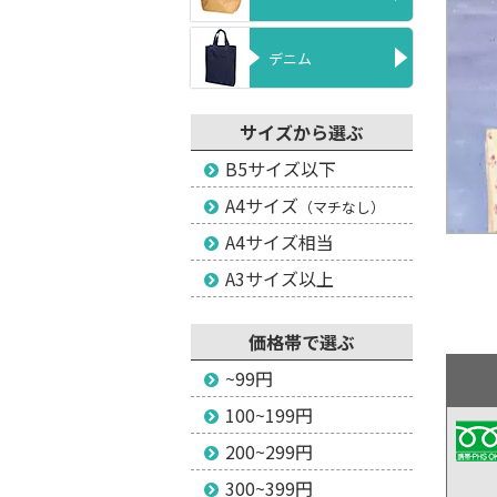
デニム
サイズから選ぶ
B5サイズ以下
A4サイズ
（マチなし）
A4サイズ相当
A3サイズ以上
価格帯で選ぶ
~99円
100~199円
200~299円
300~399円