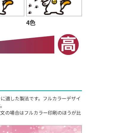
4色
ンに適した製法です。フルカラーデザイ
す。
注文の場合はフルカラー印刷のほうが比