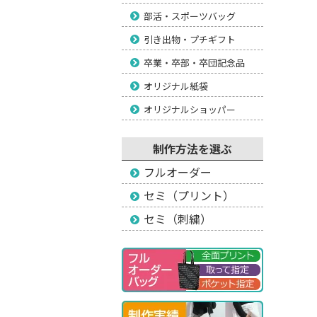
部活・スポーツバッグ
引き出物・プチギフト
卒業・卒部・卒団記念品
オリジナル紙袋
オリジナルショッパー
制作方法を選ぶ
フルオーダー
セミ（プリント）
セミ（刺繍）