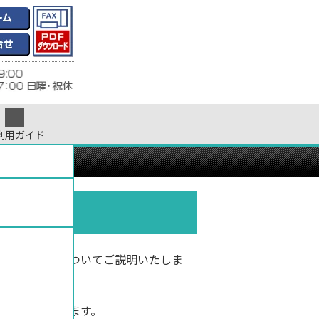
利用ガイド
ついて
ザインの色数についてご説明いたしま
方法が変わります。