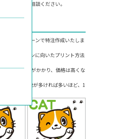
点はお気軽にご相談ください。
はシルクスクリーンで特注作成いたしま
ンプルなデザインに向いたプリント方法
ば多いほど版代がかかり、価格は高くな
、オーダー枚数が多ければ多いほど、1