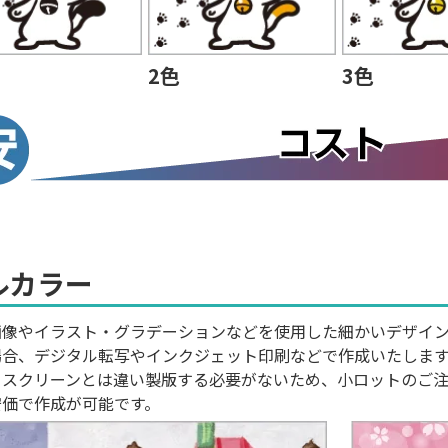
2色
3色
ルカラー
画像やイラスト・グラデーションなどを使用した細かいデザイ
場合、デジタル転写やインクジェット印刷などで作成いたしま
クスクリーンとは違い製版する必要がないため、小ロットのご
安価で作成が可能です。