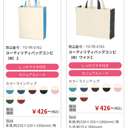
商品番号：TO-TR-0765
商品番号：TO-TR-0762
ユーティリティバッグコンビ
ユーティリティバッグコンビ
（M）ワイド2
（M）2
しっかりマチ付き
しっかりマチ付き
カジュアルトート
カジュアルトート
カラーラインナップ
カラーラインナップ
￥426~
無地
(税込)
￥426~
無地
価格
(税込)
価格
Size
Size
本体/約320×250×100(mm)･持
本体/約250×320×100(mm)･持
ち手/約25×280(mm)