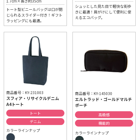
1.7cm×長さ約35cm
シュッとした見た目で軽快な街歩
トート型ビニールバッグは口が閉
きに最適！肩がけにして便利に使
じられるスライダー付き！ギフト
えるエコバッグ。
ラッピングにも最適。
商品番号：KY-231003
商品番号：KY-145030
スフィア・リサイクルデニム
エルトラッド・ゴールドマルチ
A4トート
ポーチ
トート
高級感
デニム
機能的
カラーラインナップ
カラーラインナップ