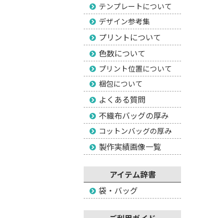
テンプレートについて
デザイン参考集
プリントについて
色数について
プリント位置について
梱包について
よくある質問
不織布バッグの厚み
コットンバッグの厚み
製作実績画像一覧
アイテム辞書
袋・バッグ