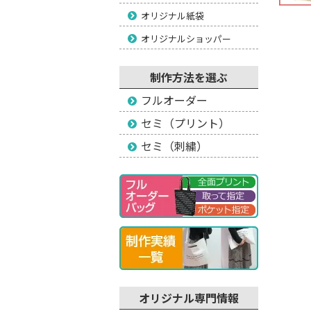
オリジナル紙袋
オリジナルショッパー
制作方法を選ぶ
フルオーダー
セミ（プリント）
セミ（刺繍）
オリジナル専門情報