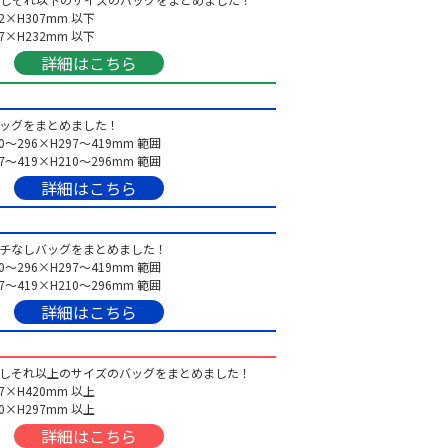
×H307mm 以下
×H232mm 以下
詳細はこちら
バッグをまとめました！
～296×H297～419mm 範囲
～419×H210～296mm 範囲
詳細はこちら
マチなしバッグをまとめました！
～296×H297～419mm 範囲
～419×H210～296mm 範囲
詳細はこちら
いしそれ以上のサイズのバッグをまとめました！
×H420mm 以上
×H297mm 以上
詳細はこちら