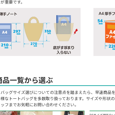
とが重要です。
商品一覧から選ぶ
トバッグサイズ選びについての注意点を踏まえたら、早速商品
多様なトートバッグを多数取り扱っております。サイズや形状
タッフまでお気軽にお問い合わせください。
B5サイズ相当な