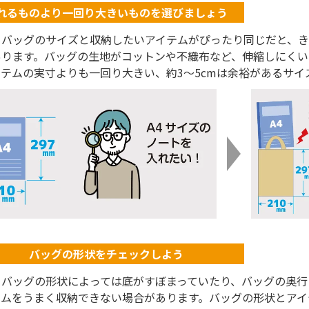
れるものより一回り大きいものを選びましょう
トバッグのサイズと収納したいアイテムがぴったり同じだと、
あります。バッグの生地がコットンや不織布など、伸縮しにくい
イテムの実寸よりも一回り大きい、約3～5cmは余裕があるサイ
バッグの形状をチェックしよう
トバッグの形状によっては底がすぼまっていたり、バッグの奥行
テムをうまく収納できない場合があります。バッグの形状とアイ