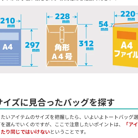
サイズに見合ったバッグを探す
したいアイテムのサイズを把握したら、いよいよトートバッグ選
グを選んでいくのですが、ここで注意したいポイントは、
「ア
ったり同じではいけない
ということです。