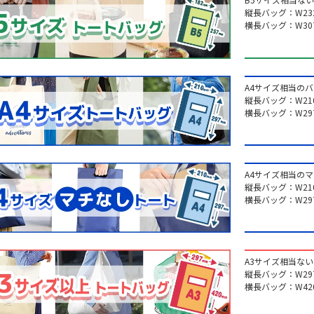
縦長バッグ：W232
横長バッグ：W307
A4サイズ相当の
縦長バッグ：W210
横長バッグ：W297
A4サイズ相当の
縦長バッグ：W210
横長バッグ：W297
A3サイズ相当な
縦長バッグ：W297
横長バッグ：W420