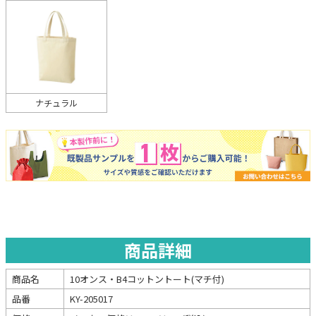
ナチュラル
商品詳細
商品名
10オンス・B4コットントート(マチ付)
品番
KY-205017