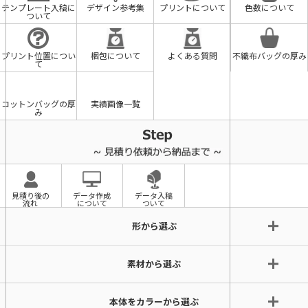
テンプレート入稿に
デザイン参考集
プリントについて
色数について
ついて
プリント位置につい
梱包について
よくある質問
不織布バッグの厚み
て
コットンバッグの厚
実績画像一覧
み
見積り後の
データ作成
データ入稿
流れ
について
ついて
形から選ぶ
素材から選ぶ
本体をカラーから選ぶ