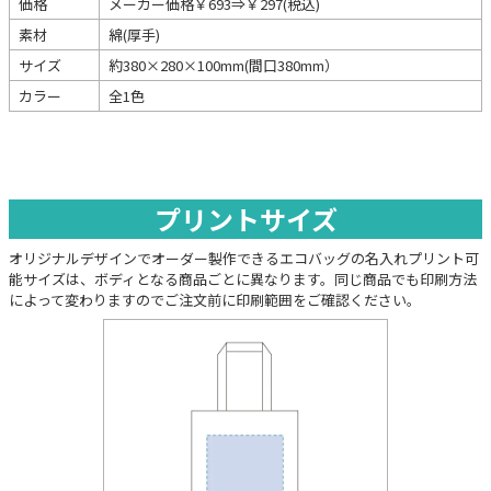
価格
メーカー価格￥693⇒￥297(税込)
素材
綿(厚手)
サイズ
約380×280×100mm(間口380mm）
カラー
全1色
プリントサイズ
オリジナルデザインでオーダー製作できるエコバッグの名入れプリント可
能サイズは、ボディとなる商品ごとに異なります。同じ商品でも印刷方法
によって変わりますのでご注文前に印刷範囲をご確認ください。