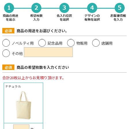
必須
商品の用途をお選びください。
ノベルティ用
記念品用
物販用
店舗用
その他
必須
商品の希望枚数を入力ください
合計20枚以上からお見積り頂けます。
ナチュラル