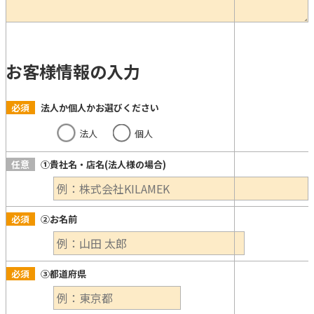
お客様情報の入力
必須
法人か個人かお選びください
法人
個人
任意
①貴社名・店名(法人様の場合)
必須
②お名前
必須
③都道府県