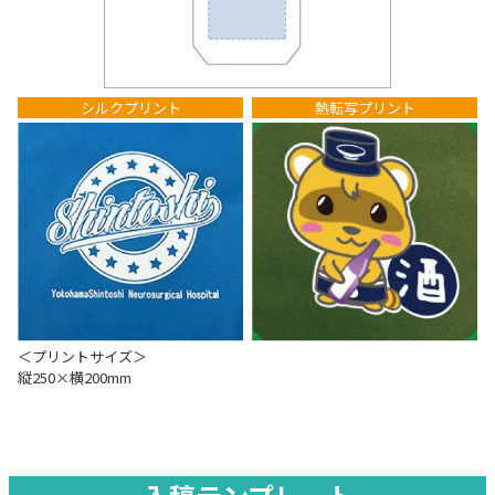
シルクプリント
熱転写プリント
＜プリントサイズ＞
縦250×横200mm