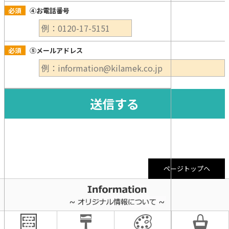
必須
④お電話番号
必須
⑤メールアドレス
ページトップヘ