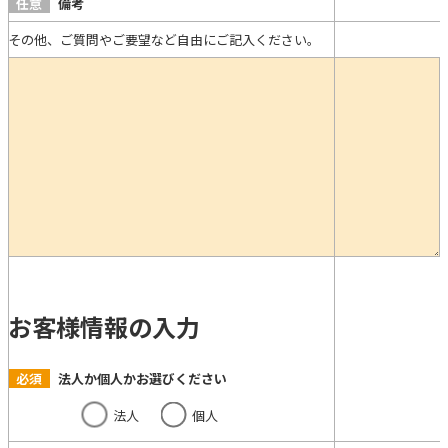
任意
備考
その他、ご質問やご要望など自由にご記入ください。
お客様情報の入力
必須
法人か個人かお選びください
法人
個人