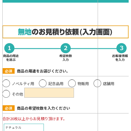
必須
商品の
用途
をお選びください。
ノベルティ用
記念品用
物販用
店舗用
その他
必須
商品の希望枚数を入力ください
合計20枚以上からお見積り頂けます。
ナチュラル