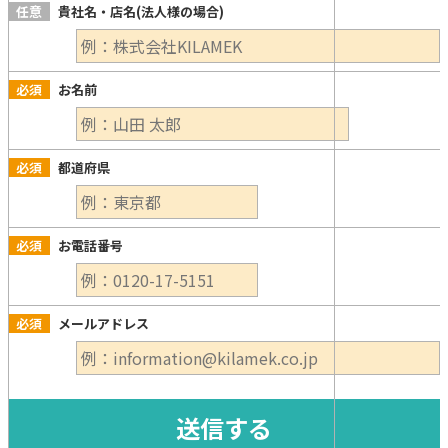
任意
貴社名・店名(法人様の場合)
必須
お名前
必須
都道府県
必須
お電話番号
必須
メールアドレス