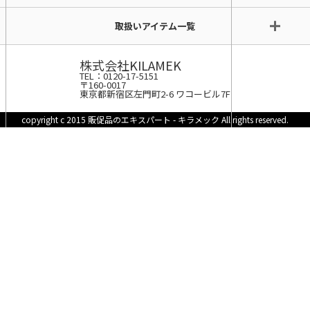
取扱いアイテム一覧
株式会社KILAMEK
TEL：0120-17-5151
〒160-0017
東京都新宿区左門町2-6 ワコービル7F
copyright c 2015 販促品のエキスパート - キラメック All rights reserved.