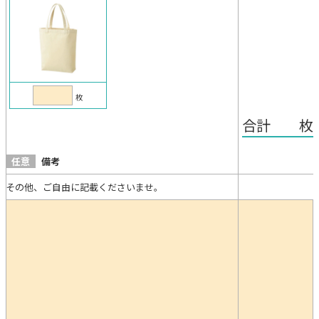
枚
合計 枚
任意
備考
その他、ご自由に記載くださいませ。