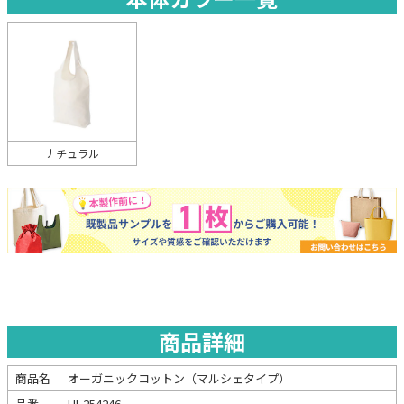
ナチュラル
商品詳細
商品名
オーガニックコットン（マルシェタイプ）
品番
HI-254246