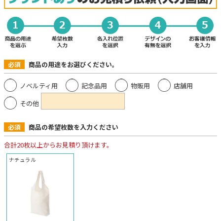
必須
商品の用途をお選びください。
ノベルティ用
記念品用
物販用
店舗用
その他
必須
商品の希望枚数を入力ください
合計20枚以上からお見積り頂けます。
ナチュラル