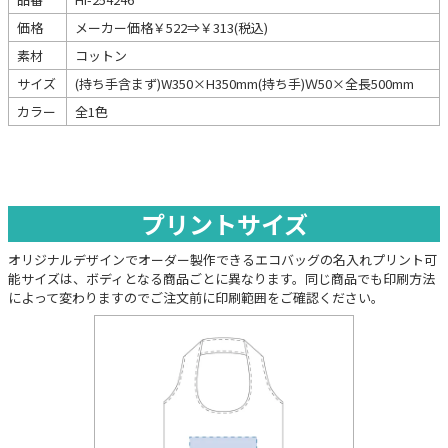
価格
メーカー価格￥522⇒￥313(税込)
素材
コットン
サイズ
(持ち手含まず)W350×H350mm(持ち手)Ｗ50×全長500mm
カラー
全1色
プリントサイズ
オリジナルデザインでオーダー製作できるエコバッグの名入れプリント可
能サイズは、ボディとなる商品ごとに異なります。同じ商品でも印刷方法
によって変わりますのでご注文前に印刷範囲をご確認ください。