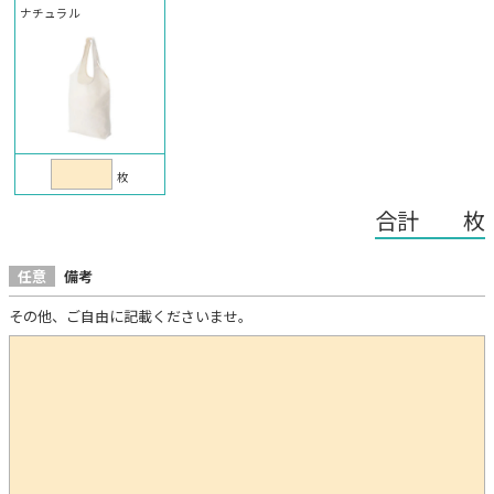
ナチュラル
枚
合計 枚
任意
備考
その他、ご自由に記載くださいませ。