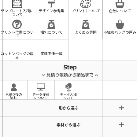
テンプレート入稿に
デザイン参考集
プリントについて
色数について
ついて
プリント位置につい
梱包について
よくある質問
不織布バッグの厚み
て
コットンバッグの厚
実績画像一覧
み
見積り後の
データ作成
データ入稿
流れ
について
ついて
形から選ぶ
素材から選ぶ