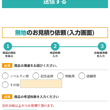
必須
商品の
用途
をお選びください。
ノベルティ用
記念品用
物販用
店舗用
その他
必須
商品の希望枚数を入力ください
合計20枚以上からお見積り頂けます。