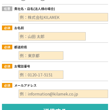
任意
貴社名・店名(法人様の場合)
必須
お名前
必須
都道府県
必須
お電話番号
必須
メールアドレス