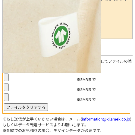
任意
デザインデータについて
お見積り参考データがある方は「ファイルを選択」を押してファイルの添
付をお願いします。
※5MBまで
※5MBまで
※5MBまで
※もし送信が上手くいかない場合は、メール(
information@kilamek.co.jp
)
もしくはデータ転送サービスよりお願いします。
※刺繍でのお見積りの場合、デザインデータが必要です。