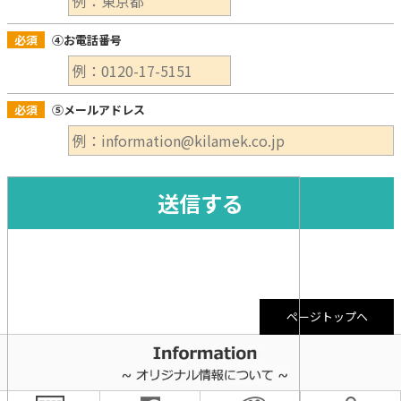
必須
④お電話番号
必須
⑤メールアドレス
ページトップヘ