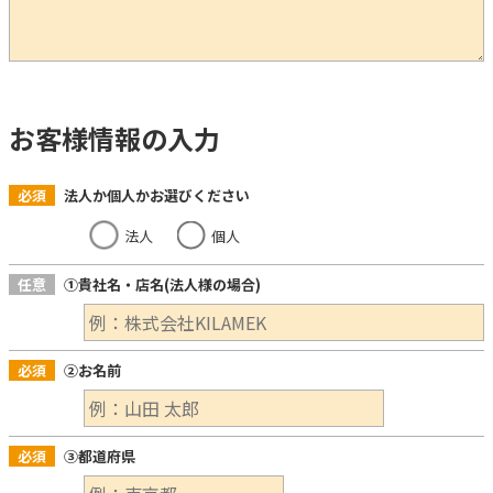
お客様情報の入力
必須
法人か個人かお選びください
法人
個人
任意
①貴社名・店名(法人様の場合)
必須
②お名前
必須
③都道府県