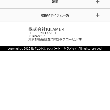
雑学
取扱いアイテム一覧
株式会社KILAMEK
TEL：0120-17-5151
〒160-0017
東京都新宿区左門町2-6 ワコービル7F
copyright c 2015 販促品のエキスパート - キラメック All rights reserved.