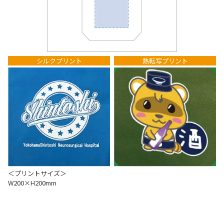
シルクプリント
熱転写プリント
＜プリントサイズ＞
W200×H200mm