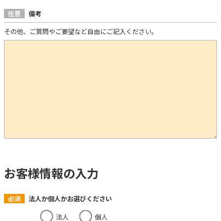
任意
備考
その他、ご質問やご要望など自由にご記入ください。
お客様情報の入力
必須
法人か個人かお選びください
法人
個人