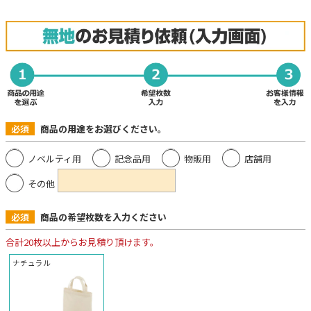
必須
商品の
用途
をお選びください。
ノベルティ用
記念品用
物販用
店舗用
その他
必須
商品の希望枚数を入力ください
合計20枚以上からお見積り頂けます。
ナチュラル