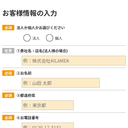
お客様情報の入力
必須
法人か個人かお選びください
法人
個人
任意
①貴社名・店名(法人様の場合)
必須
②お名前
必須
③都道府県
必須
④お電話番号