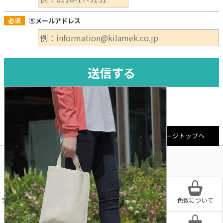
必須
⑤メールアドレス
ページトップヘ
テンプレート入稿に
デザイン参考集
プリントについて
色数について
ついて