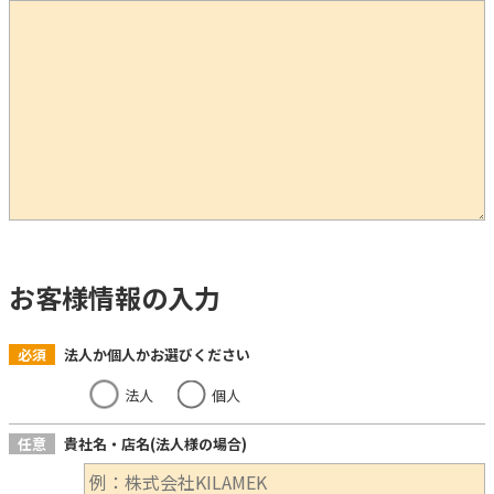
お客様情報の入力
必須
法人か個人かお選びください
法人
個人
任意
貴社名・店名(法人様の場合)