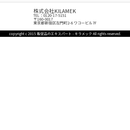
株式会社KILAMEK
TEL：0120-17-5151
〒160-0017
東京都新宿区左門町2-6 ワコービル7F
copyright c 2015 販促品のエキスパート - キラメック All rights reserved.