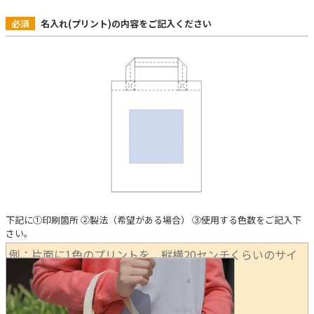
必須
名入れ(プリント)の内容をご記入ください
下記に①印刷箇所 ②製法（希望がある場合） ③使用する色数をご記入下
さい。