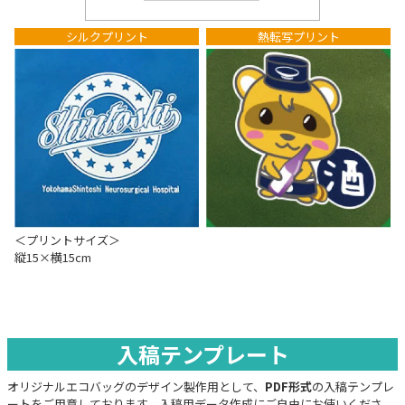
シルクプリント
熱転写プリント
＜プリントサイズ＞
縦15×横15cm
入稿テンプレート
オリジナルエコバッグのデザイン製作用として、
PDF形式
の入稿テンプレ
ートをご用意しております。入稿用データ作成にご自由にお使いくださ