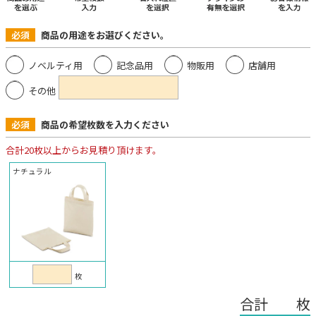
必須
商品の用途をお選びください。
ノベルティ用
記念品用
物販用
店舗用
その他
必須
商品の希望枚数を入力ください
合計20枚以上からお見積り頂けます。
ナチュラル
枚
合計 枚