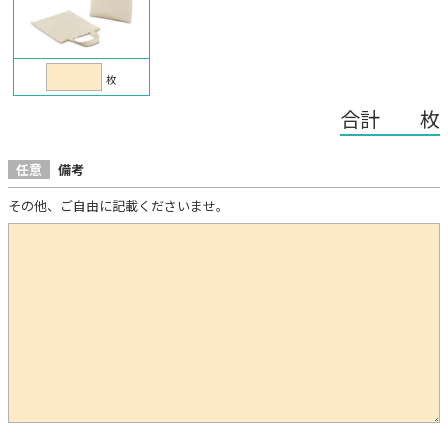
枚
合計 枚
任意
備考
その他、ご自由に記載くださいませ。