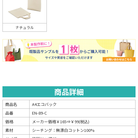
ナチュラル
商品詳細
商品名
A4エコバック
品番
EN-89-C
価格
メーカー価格￥165⇒￥99(税込)
素材
シーチング：無漂白コットン100%