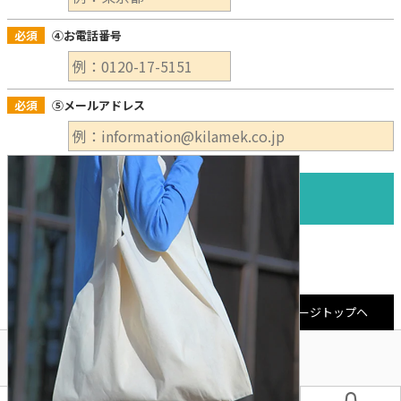
必須
④お電話番号
必須
⑤メールアドレス
ページトップヘ