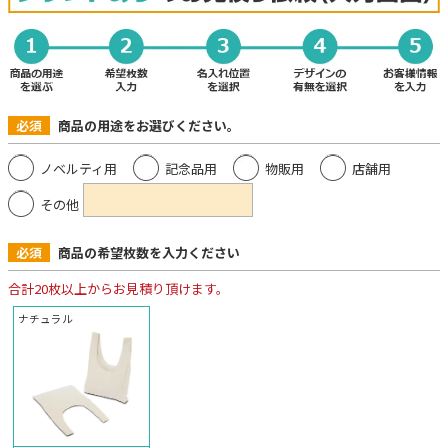
必須
商品の用途をお選びください。
ノベルティ用
記念品用
物販用
店舗用
その他
必須
商品の希望枚数を入力ください
合計20枚以上からお見積り頂けます。
ナチュラル