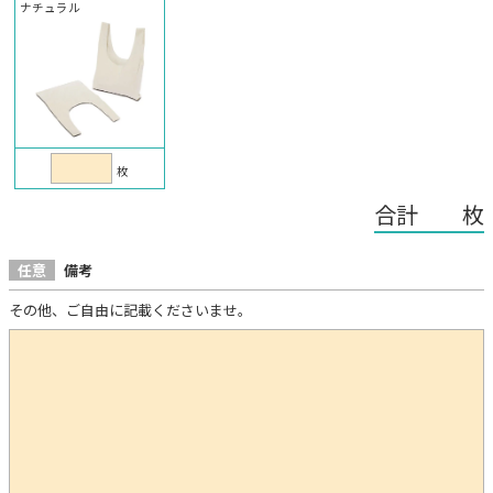
ナチュラル
枚
合計 枚
任意
備考
その他、ご自由に記載くださいませ。