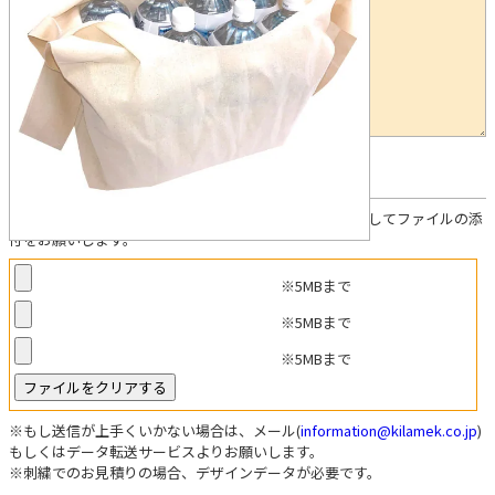
任意
デザインデータについて
お見積り参考データがある方は「ファイルを選択」を押してファイルの添
付をお願いします。
※5MBまで
※5MBまで
※5MBまで
※もし送信が上手くいかない場合は、メール(
information@kilamek.co.jp
)
もしくはデータ転送サービスよりお願いします。
※刺繍でのお見積りの場合、デザインデータが必要です。