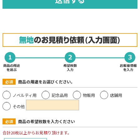
必須
商品の
用途
をお選びください。
ノベルティ用
記念品用
物販用
店舗用
その他
必須
商品の希望枚数を入力ください
合計20枚以上からお見積り頂けます。