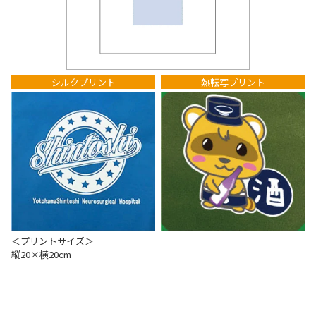
シルクプリント
熱転写プリント
＜プリントサイズ＞
縦20×横20cm