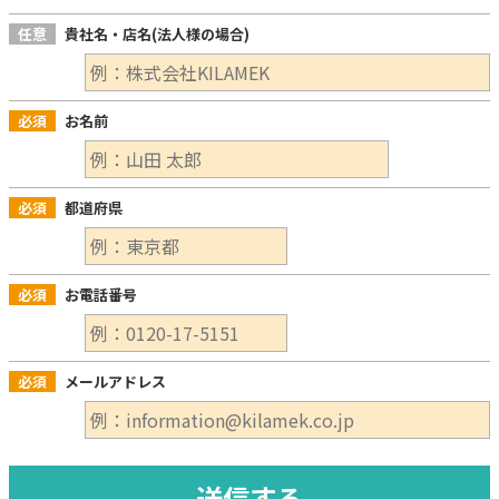
任意
貴社名・店名(法人様の場合)
必須
お名前
必須
都道府県
必須
お電話番号
必須
メールアドレス