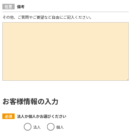
任意
備考
その他、ご質問やご要望など自由にご記入ください。
お客様情報の入力
必須
法人か個人かお選びください
法人
個人