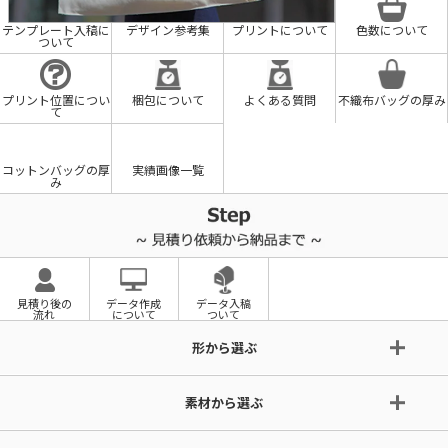
テンプレート入稿に
デザイン参考集
プリントについて
色数について
ついて
プリント位置につい
梱包について
よくある質問
不織布バッグの厚み
て
コットンバッグの厚
実績画像一覧
み
見積り後の
データ作成
データ入稿
流れ
について
ついて
形から選ぶ
素材から選ぶ