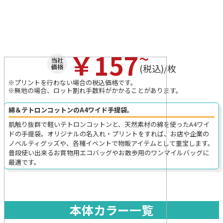
~
￥157
(税込)/枚
※プリントを行わない場合の税込価格です。
※無地の場合、ロット割れ手数料がかかることがあります。
綿＆テトロンコットンのA4ワイド手提袋。
肌触り抜群で軽いテトロンコットンと、天然素材の綿を使ったA4ワイ
ドの手提袋。オリジナルの名入れ・プリントをすれば、お店や企業の
ノベルティグッズや、各種イベントで物販アイテムとして重宝します。
普段使い出来るお買物用エコバッグやお散歩用のワンマイルバッグに
最適です。
本体カラー一覧