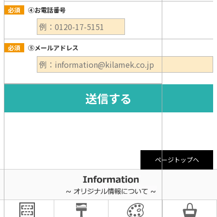
必須
④お電話番号
必須
⑤メールアドレス
ページトップヘ