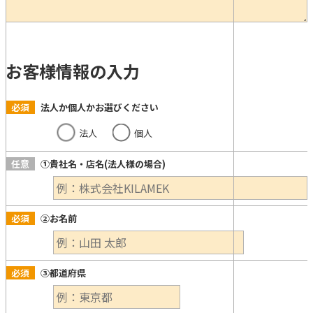
お客様情報の入力
必須
法人か個人かお選びください
法人
個人
任意
①貴社名・店名(法人様の場合)
必須
②お名前
必須
③都道府県