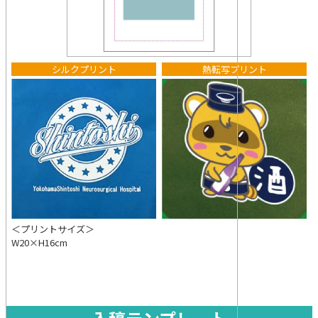
シルクプリント
熱転写プリント
＜プリントサイズ＞
W20×H16cm