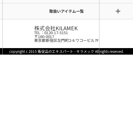
取扱いアイテム一覧
株式会社KILAMEK
TEL：0120-17-5151
〒160-0017
東京都新宿区左門町2-6 ワコービル7F
copyright c 2015 販促品のエキスパート - キラメック All rights reserved.