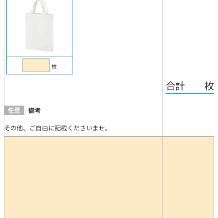
枚
合計 枚
任意
備考
その他、ご自由に記載くださいませ。