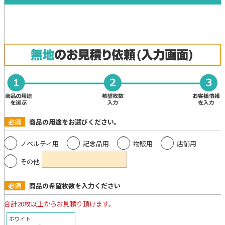
必須
商品の
用途
をお選びください。
ノベルティ用
記念品用
物販用
店舗用
その他
必須
商品の希望枚数を入力ください
合計20枚以上からお見積り頂けます。
ホワイト