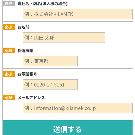
任意
貴社名・店名(法人様の場合)
必須
お名前
必須
都道府県
必須
お電話番号
必須
メールアドレス