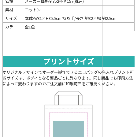
価格
メーカー価格￥352⇒￥157(税込)
素材
コットン
サイズ
本体/W31×H35.5cm 持ち手/長さ 約32×幅 約2.5cm
カラー
全1色
プリントサイズ
オリジナルデザインでオーダー製作できるエコバッグの名入れプリント可
能サイズは、ボディとなる商品ごとに異なります。同じ商品でも印刷方法
によって変わりますのでご注文前に印刷範囲をご確認ください。