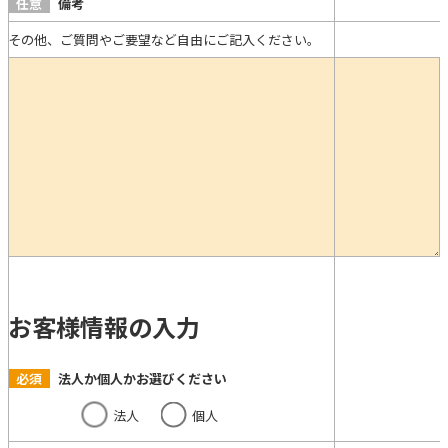
任意
備考
その他、ご質問やご要望など自由にご記入ください。
お客様情報の入力
必須
法人か個人かお選びください
法人
個人