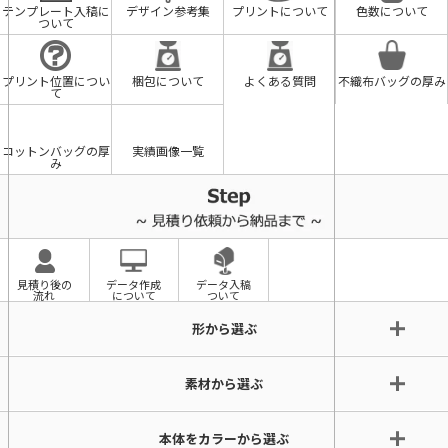
テンプレート入稿に
デザイン参考集
プリントについて
色数について
ついて
プリント位置につい
梱包について
よくある質問
不織布バッグの厚み
て
コットンバッグの厚
実績画像一覧
み
見積り後の
データ作成
データ入稿
流れ
について
ついて
形から選ぶ
素材から選ぶ
本体をカラーから選ぶ