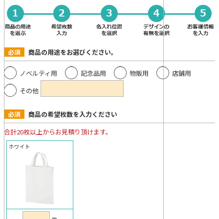
必須
商品の用途をお選びください。
ノベルティ用
記念品用
物販用
店舗用
その他
必須
商品の希望枚数を入力ください
合計20枚以上からお見積り頂けます。
ホワイト