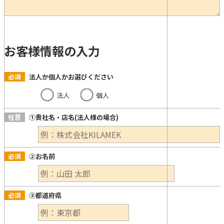
お客様情報の入力
必須
法人か個人かお選びください
法人
個人
任意
①貴社名・店名(法人様の場合)
必須
②お名前
必須
③都道府県