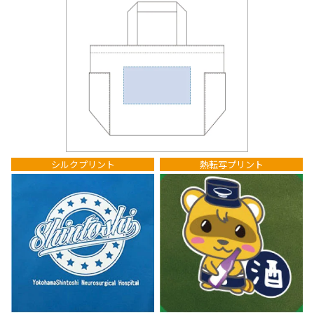
シルクプリント
熱転写プリント