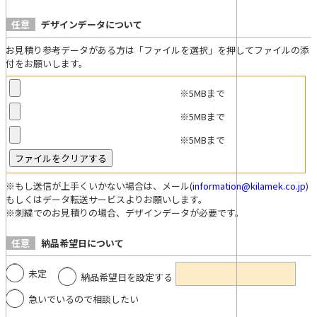
任意
デザインデータについて
お見積り参考データがある方は「ファイルを選択」を押してファイルの添
付をお願いします。
※5MBまで
※5MBまで
※5MBまで
※もし送信が上手くいかない場合は、メール(
information@kilamek.co.jp
)
もしくはデータ転送サービスよりお願いします。
※刺繍でのお見積りの場合、デザインデータが必要です。
任意
納品希望日について
未定
納品希望日を設定する
急いでいるので相談したい