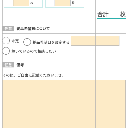
枚
枚
合計 枚
任意
納品希望日について
未定
納品希望日を設定する
急いでいるので相談したい
任意
備考
その他、ご自由に記載くださいませ。