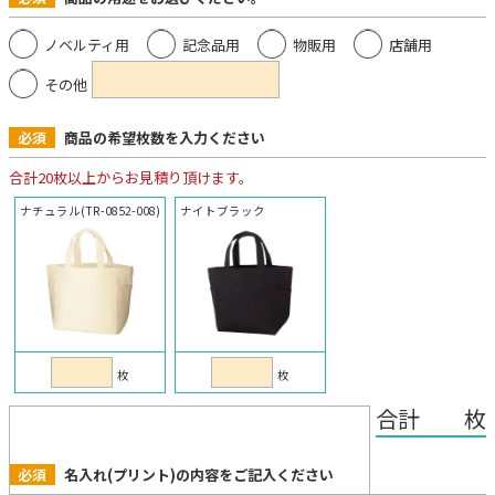
ノベルティ用
記念品用
物販用
店舗用
その他
必須
商品の希望枚数を入力ください
合計20枚以上からお見積り頂けます。
ナチュラル(TR-0852-008)
ナイトブラック
枚
枚
合計 枚
必須
名入れ(プリント)の内容をご記入ください