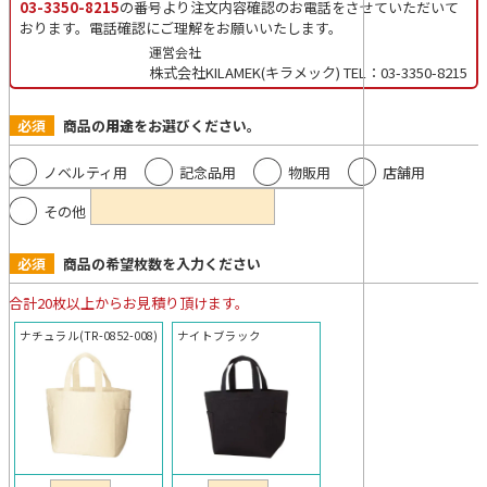
03-3350-8215
の番号より注文内容確認のお電話をさせていただいて
おります。電話確認にご理解をお願いいたします。
運営会社
株式会社KILAMEK(キラメック) TEL：03-3350-8215
必須
商品の
用途
をお選びください。
ノベルティ用
記念品用
物販用
店舗用
その他
必須
商品の希望枚数を入力ください
合計20枚以上からお見積り頂けます。
ナチュラル(TR-0852-008)
ナイトブラック