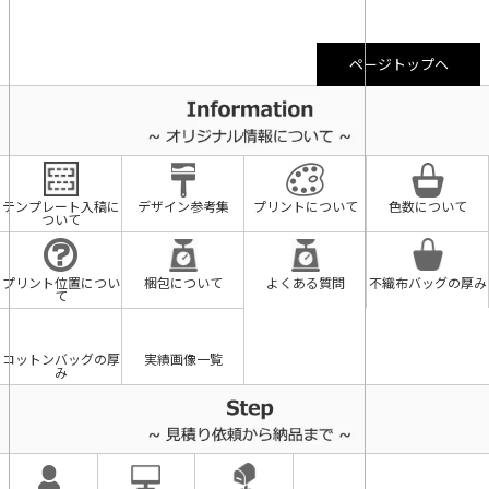
ページトップヘ
テンプレート入稿に
デザイン参考集
プリントについて
色数について
ついて
プリント位置につい
梱包について
よくある質問
不織布バッグの厚み
て
コットンバッグの厚
実績画像一覧
み