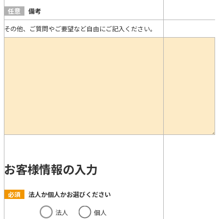
任意
備考
その他、ご質問やご要望など自由にご記入ください。
お客様情報の入力
必須
法人か個人かお選びください
法人
個人