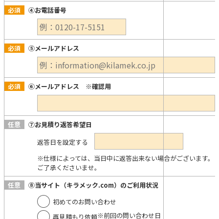
必須
④お電話番号
必須
⑤メールアドレス
必須
⑥メールアドレス ※確認用
任意
⑦お見積り返答希望日
返答日を設定する
※仕様によっては、当日中に返答出来ない場合がございます。
ご了承くださいませ。
任意
⑧当サイト（キラメック.com）のご利用状況
初めてのお問い合わせ
※前回の問い合わせ日
再見積もり依頼