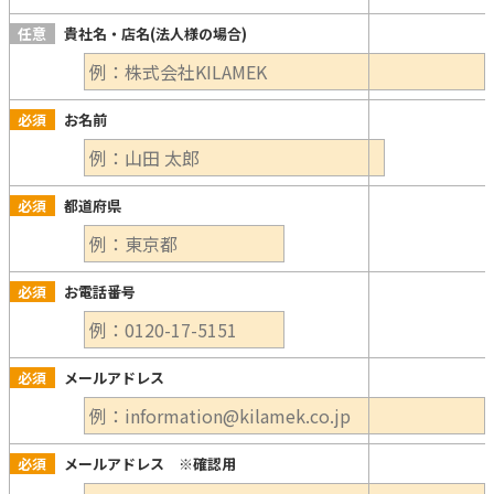
任意
貴社名・店名(法人様の場合)
必須
お名前
必須
都道府県
必須
お電話番号
必須
メールアドレス
必須
メールアドレス ※確認用