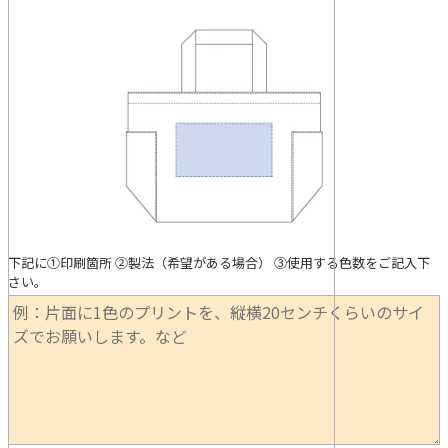
下記に①印刷箇所 ②製法（希望がある場合） ③使用する色数をご記入下
さい。