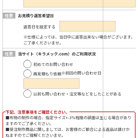
任意
お見積り返答希望日
返答日を設定する
※仕様によっては、当日中に返答出来ない場合がございます。
ご了承くださいませ。
任意
当サイト（キラメック.com）のご利用状況
初めてのお問い合わせ
※前回の問い合わせ日
再見積もり依頼
以前も問い合わせ・注文等などをしたことがある
下記、注意事項をご確認ください。
■布物の制作の場合、指定サイズ+-3％程度の誤差は生じる場合があり
ますのでご了承ください。
■受注制作商品に関しましては、お客様のご都合による返品は請けか
ねますのでご理解くださいませ。