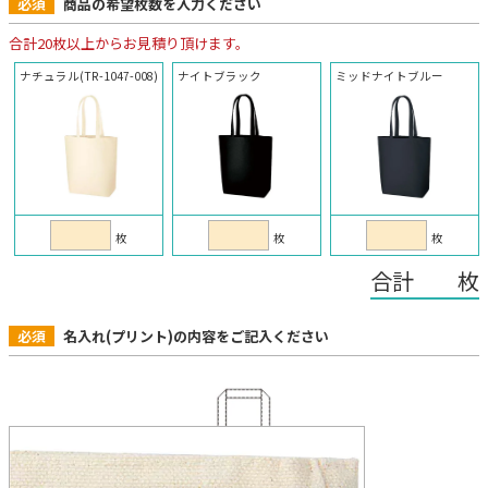
必須
商品の希望枚数を入力ください
合計20枚以上からお見積り頂けます。
ナチュラル(TR-1047-008)
ナイトブラック
ミッドナイトブルー
枚
枚
枚
合計 枚
必須
名入れ(プリント)の内容をご記入ください