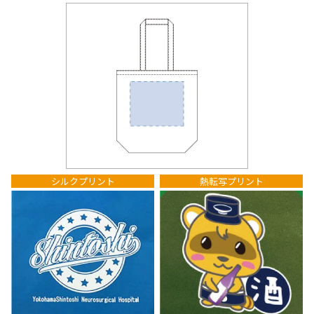
シルクプリント
熱転写プリント