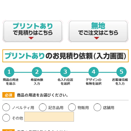
必須
商品の用途をお選びください。
ノベルティ用
記念品用
物販用
店舗用
その他