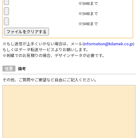
※5MBまで
※5MBまで
※5MBまで
※もし送信が上手くいかない場合は、メール(
information@kilamek.co.jp
)
もしくはデータ転送サービスよりお願いします。
※刺繍でのお見積りの場合、デザインデータが必要です。
任意
備考
その他、ご質問やご要望など自由にご記入ください。