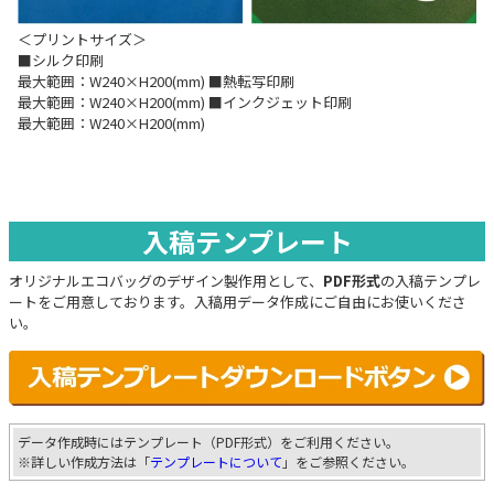
＜プリントサイズ＞
■シルク印刷
最大範囲：W240×H200(mm) ■熱転写印刷
最大範囲：W240×H200(mm) ■インクジェット印刷
最大範囲：W240×H200(mm)
入稿テンプレート
オリジナルエコバッグのデザイン製作用として、
PDF形式
の入稿テンプレ
ートをご用意しております。入稿用データ作成にご自由にお使いくださ
い。
データ作成時にはテンプレート（PDF形式）をご利用ください。
※詳しい作成方法は「
テンプレートについて
」をご参照ください。