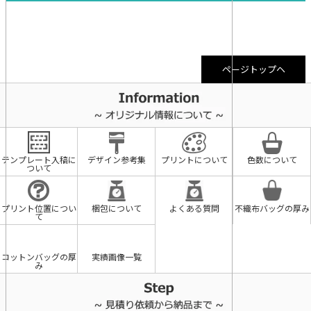
ページトップヘ
テンプレート入稿に
デザイン参考集
プリントについて
色数について
ついて
プリント位置につい
梱包について
よくある質問
不織布バッグの厚み
て
コットンバッグの厚
実績画像一覧
み