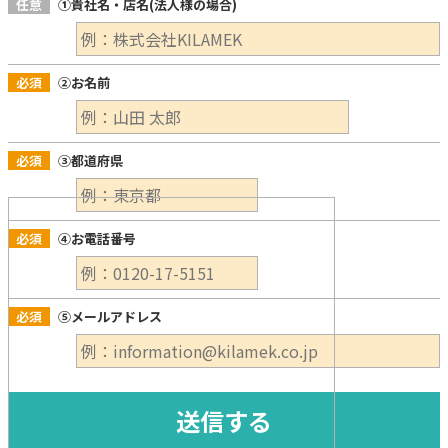
任意
①貴社名・店名(法人様の場合)
必須
②お名前
必須
③都道府県
必須
④お電話番号
必須
⑤メールアドレス