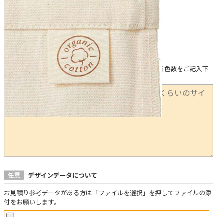
下記に①印刷箇所 ②製法（希望がある場合） ③使用する色数をご記入下
さい。
任意
デザインデータについて
お見積り参考データがある方は「ファイルを選択」を押してファイルの添
付をお願いします。