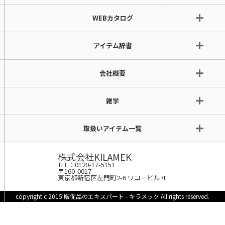
WEBカタログ
アイテム辞書
会社概要
雑学
取扱いアイテム一覧
株式会社KILAMEK
TEL：0120-17-5151
〒160-0017
東京都新宿区左門町2-6 ワコービル7F
copyright c 2015 販促品のエキスパート - キラメック All rights reserved.