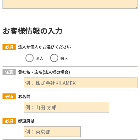
お客様情報の入力
必須
法人か個人かお選びください
法人
個人
任意
貴社名・店名(法人様の場合)
必須
お名前
必須
都道府県