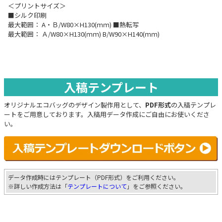
＜プリントサイズ＞
■シルク印刷
最大範囲： A・Ｂ/W80×H130(ｍｍ) ■熱転写
最大範囲： Ａ/W80×H130(ｍｍ) B/W90×H140(ｍｍ)
入稿テンプレート
オリジナルエコバッグのデザイン製作用として、
PDF形式
の入稿テンプレ
ートをご用意しております。入稿用データ作成にご自由にお使いくださ
い。
データ作成時にはテンプレート（PDF形式）をご利用ください。
※詳しい作成方法は「
テンプレートについて
」をご参照ください。