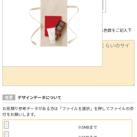
下記に①印刷箇所 ②製法（希望がある場合） ③使用する色数をご記入下
さい。
任意
デザインデータについて
お見積り参考データがある方は「ファイルを選択」を押してファイルの添
付をお願いします。
※5MBまで