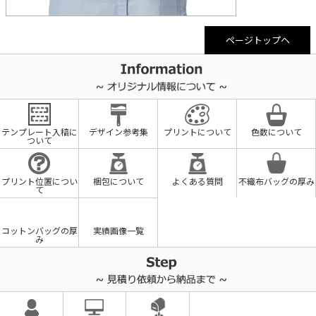
ページトップヘ
テンプレート入稿に
デザイン参考集
プリントについて
色数について
ついて
プリント位置につい
梱包について
よくある質問
不織布バッグの厚み
て
コットンバッグの厚
実績画像一覧
み