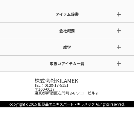
アイテム辞書
会社概要
雑学
取扱いアイテム一覧
株式会社KILAMEK
TEL：0120-17-5151
〒160-0017
東京都新宿区左門町2-6 ワコービル7F
copyright c 2015 販促品のエキスパート - キラメック All rights reserved.