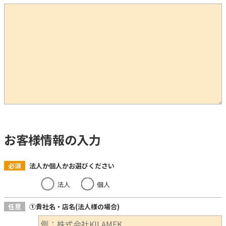
お客様情報の入力
必須
法人か個人かお選びください
法人
個人
任意
①貴社名・店名(法人様の場合)