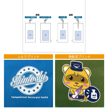
シルクプリント
熱転写プリント