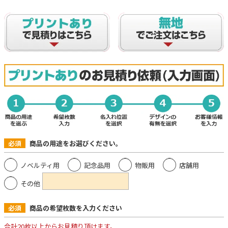
必須
商品の用途をお選びください。
ノベルティ用
記念品用
物販用
店舗用
その他
必須
商品の希望枚数を入力ください
合計20枚以上からお見積り頂けます。