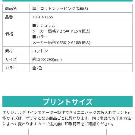
商品名
厚手コットンラッピング巾着(S)
品番
TO-TR-1155
■ナチュラル
メーカー価格￥275⇒￥157(税込)
価格
■カラー
メーカー価格￥330⇒￥188(税込)
素材
コットン
サイズ
約150×290(mm)
カラー
全2色
プリントサイズ
オリジナルデザインでオーダー製作できるエコバッグの名入れプリント可
能サイズは、ボディとなる商品ごとに異なります。同じ商品でも印刷方法
によって変わりますのでご注文前に印刷範囲をご確認ください。