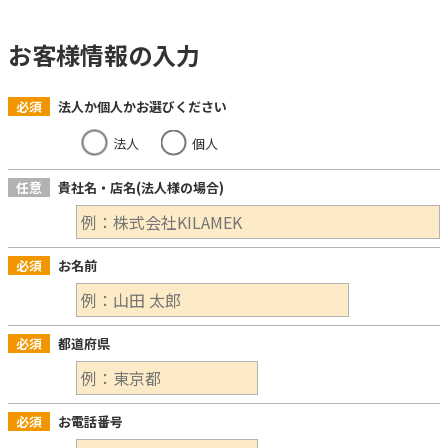
お客様情報の入力
必須
法人か個人かお選びください
法人
個人
任意
貴社名・店名(法人様の場合)
必須
お名前
必須
都道府県
必須
お電話番号