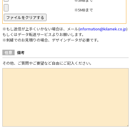
※5MBまで
※5MBまで
※もし送信が上手くいかない場合は、メール(
information@kilamek.co.jp
)
もしくはデータ転送サービスよりお願いします。
※刺繍でのお見積りの場合、デザインデータが必要です。
任意
備考
その他、ご質問やご要望など自由にご記入ください。