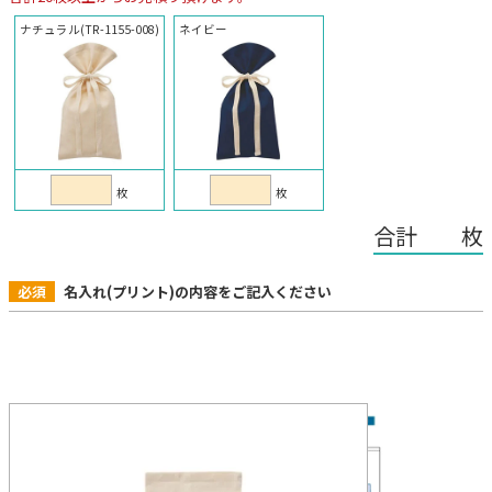
ナチュラル(TR-1155-008)
ネイビー
枚
枚
合計 枚
必須
名入れ(プリント)の内容をご記入ください