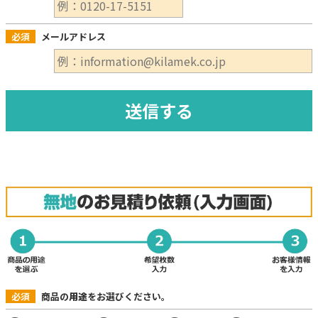
必須
メールアドレス
必須
商品の
用途
をお選びください。