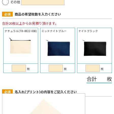
その他
必須
商品の希望枚数を入力ください
合計20枚以上からお見積り頂けます。
ナチュラル(TR-0822-008)
ミッドナイトブルー
ナイトブラック
枚
枚
枚
合計 枚
必須
名入れ(プリント)の内容をご記入ください