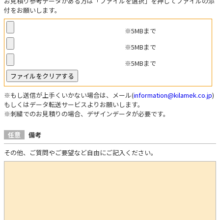
お見積り参考データがある方は「ファイルを選択」を押してファイルの添
付をお願いします。
※5MBまで
※5MBまで
※5MBまで
※もし送信が上手くいかない場合は、メール(
information@kilamek.co.jp
)
もしくはデータ転送サービスよりお願いします。
※刺繍でのお見積りの場合、デザインデータが必要です。
任意
備考
その他、ご質問やご要望など自由にご記入ください。