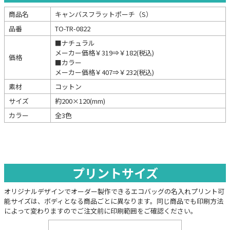
商品名
キャンバスフラットポーチ（S）
品番
TO-TR-0822
■ナチュラル
メーカー価格￥319⇒￥182(税込)
価格
■カラー
メーカー価格￥407⇒￥232(税込)
素材
コットン
サイズ
約200×120(mm)
カラー
全3色
プリントサイズ
オリジナルデザインでオーダー製作できるエコバッグの名入れプリント可
能サイズは、ボディとなる商品ごとに異なります。同じ商品でも印刷方法
によって変わりますのでご注文前に印刷範囲をご確認ください。