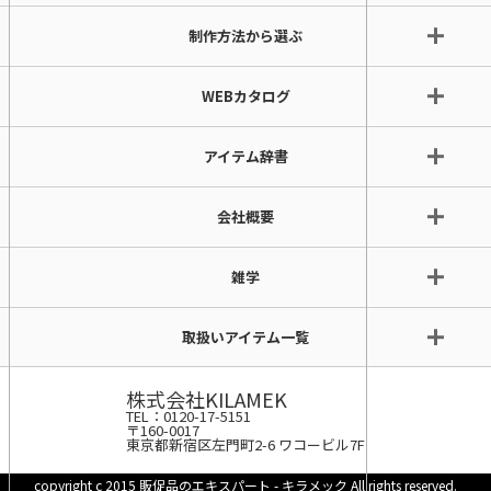
制作方法から選ぶ
WEBカタログ
アイテム辞書
会社概要
雑学
取扱いアイテム一覧
株式会社KILAMEK
TEL：0120-17-5151
〒160-0017
東京都新宿区左門町2-6 ワコービル7F
copyright c 2015 販促品のエキスパート - キラメック All rights reserved.