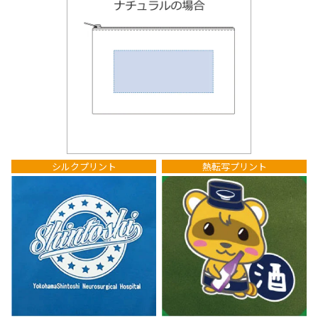
シルクプリント
熱転写プリント