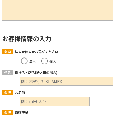
お客様情報の入力
必須
法人か個人かお選びください
法人
個人
任意
貴社名・店名(法人様の場合)
必須
お名前
必須
都道府県