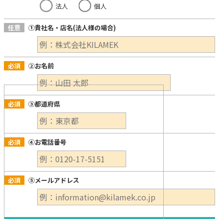
法人
個人
任意
①貴社名・店名(法人様の場合)
必須
②お名前
必須
③都道府県
必須
④お電話番号
必須
⑤メールアドレス