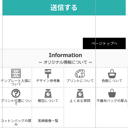
ページトップヘ
テンプレート入稿に
デザイン参考集
プリントについて
色数について
ついて
プリント位置につい
梱包について
よくある質問
不織布バッグの厚み
て
コットンバッグの厚
実績画像一覧
み