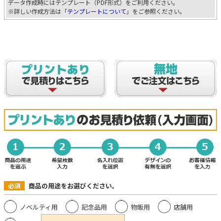
データ作成時にはテンプレート（PDF形式）をご利用ください。
※詳しい作成方法は「
テンプレートについて
」をご参照ください。
必須
商品の用途をお選びください。
ノベルティ用
記念品用
物販用
店舗用