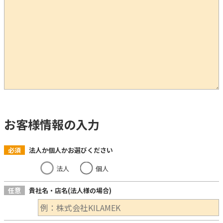
お客様情報の入力
必須
法人か個人かお選びください
法人
個人
任意
貴社名・店名(法人様の場合)