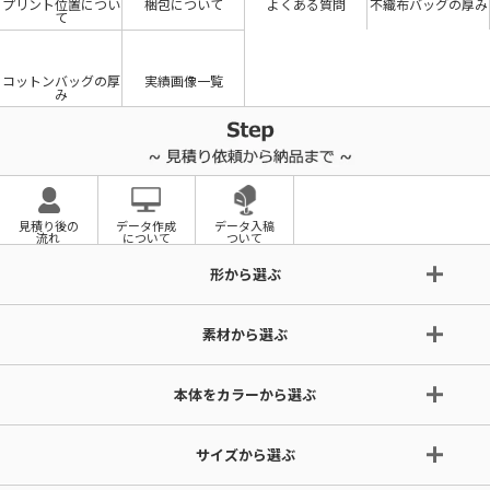
プリント位置につい
梱包について
よくある質問
不織布バッグの厚み
て
コットンバッグの厚
実績画像一覧
み
見積り後の
データ作成
データ入稿
流れ
について
ついて
形から選ぶ
素材から選ぶ
本体をカラーから選ぶ
サイズから選ぶ