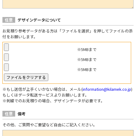
任意
デザインデータについて
お見積り参考データがある方は「ファイルを選択」を押してファイルの添
付をお願いします。
※5MBまで
※5MBまで
※5MBまで
※もし送信が上手くいかない場合は、メール(
information@kilamek.co.jp
)
もしくはデータ転送サービスよりお願いします。
※刺繍でのお見積りの場合、デザインデータが必要です。
任意
備考
その他、ご質問やご要望など自由にご記入ください。