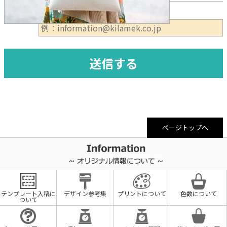
必須
⑤メールアドレス
ページトップヘ
テンプレート入稿に
デザイン参考集
プリントについて
色数について
ついて