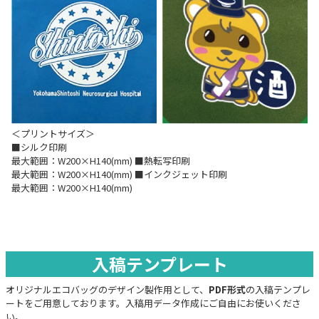
＜プリントサイズ＞
■シルク印刷
最大範囲：W200×H140(mm) ■熱転写印刷
最大範囲：W200×H140(mm) ■インクジェット印刷
最大範囲：W200×H140(mm)
入稿テンプレート
オリジナルエコバッグのデザイン製作用として、
PDF形式
の入稿テンプレ
ートをご用意しております。入稿用データ作成にご自由にお使いくださ
い。