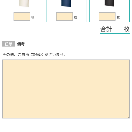
枚
枚
枚
合計 枚
任意
備考
その他、ご自由に記載くださいませ。