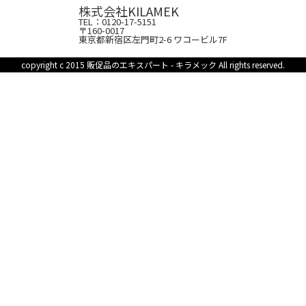
株式会社KILAMEK
TEL：0120-17-5151
〒160-0017
東京都新宿区左門町2-6 ワコービル7F
copyright c 2015 販促品のエキスパート - キラメック All rights reserved.